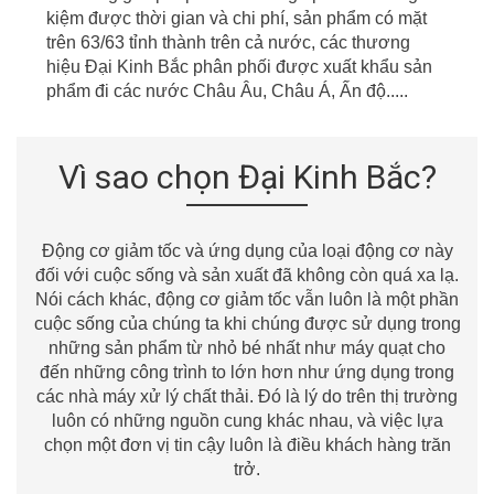
kiệm được thời gian
v
à chi phí, sản phẩm có mặt
t
r
ên
63/63
tỉnh thành
t
r
ên cả nước, các thương
hiệu Đại Kinh Bắc phân phối được xuất khẩu sản
phẩm đi các nước Châu
Âu
, Châu Á, Ấn độ.....
Vì sao chọn Đại Kinh Bắc?
Động cơ giảm tốc và ứng dụng của loại động cơ này
đối với cuộc sống và sản xuất đã không còn quá xa lạ.
Nói cách khác, động cơ giảm tốc vẫn luôn là một phần
cuộc sống của chúng ta khi chúng được sử dụng trong
những sản phẩm từ nhỏ bé nhất như máy quạt cho
đến những công trình to lớn hơn như ứng dụng trong
các nhà máy xử lý chất thải. Đó là lý do trên thị trường
luôn có những nguồn cung khác nhau, và việc lựa
chọn một đơn vị tin cậy luôn là điều khách hàng trăn
trở.