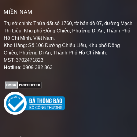
MIỀN NAM
Trụ sở chính: Thửa đất số 1760, tờ bản đồ 07, đường Mạch
Thị Liễu, Khu phố Đông Chiêu, Phường Dĩ An, Thành Phố
Hồ Chí Minh, Việt Nam.
Kho Hàng: Số 106 Đường Chiêu Liêu, Khu phố Đông
Chiêu, Phường Dĩ An, Thành Phố Hồ Chí Minh
.
MST: 3702471823
Hotline
: 0909 382 863