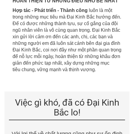
HOÀN THIỆN TỪ NHỮNG ĐIỀU NHỎ BÉ NHẤT
Hợp tác - Phát triển - Thành công
luôn là một
trong những mục tiêu mà Đại Kinh Bắc hướng đến.
Để có được những thành tựu, sự cố gắng của đội
ngũ nhân viên là vô cùng quan trọng. Đại Kinh Bắc
xin gửi lời cảm ơn đến các anh, chị, các bạn và
những người em đã luôn sát cánh bên đại gia đình
Đại Kinh Bắc, coi nơi đây
như một phần quan trọng
để nỗ lực mỗi ngày, hoàn thiện từ những khâu đơn
giản đến phức tạp nhất, xây dựng những mục
tiêu
chung, vững mạnh và thịnh vượng.
Việc gì khó, đã có Đại Kinh
Bắc lo!
Với lợi thế về chất lượng cũng như sự ổn định