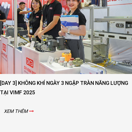
[DAY 3] KHÔNG KHÍ NGÀY 3 NGẬP TRÀN NĂNG LƯỢNG
TẠI VIMF 2025
XEM THÊM