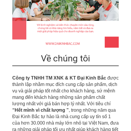
Về chúng tôi
Công ty TNHH TM XNK & KT Đại Kinh Bắc
được
thành lập nhằm mục đích cung cấp sản phẩm, dịch
vụ
v
à giải pháp tốt nhất cho khách hàng, sứ mệnh
mang đến khách hàng những sản phẩm chất
lượng nhất với giá bán hợp lý nhất. Với tiêu chí
“
Hết mình vì chất lượng ”
,
t
r
ong những năm qua
Đại Kinh Bắc tự hào là nhà cung cấp uy tín số 1
của hơn
30.000 nhà m
á
y
lớn nhỏ tại Việt Nam, đưa
r
a những giải pháp tối ưu nhất giúp khách hàng tiết