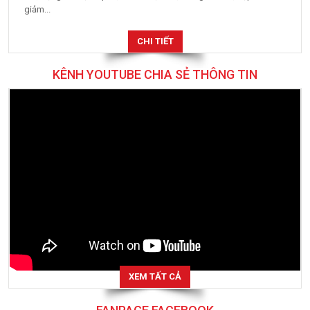
giảm...
CHI TIẾT
KÊNH YOUTUBE CHIA SẺ THÔNG TIN
XEM TẤT CẢ