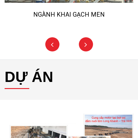
NGÀNH KHAI GẠCH MEN
DỰ ÁN