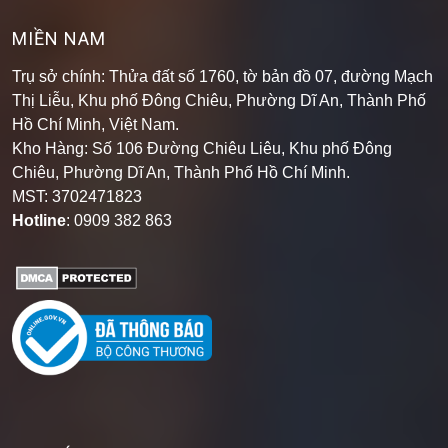
MIỀN NAM
Trụ sở chính: Thửa đất số 1760, tờ bản đồ 07, đường Mạch
Thị Liễu, Khu phố Đông Chiêu, Phường Dĩ An, Thành Phố
Hồ Chí Minh, Việt Nam.
Kho Hàng: Số 106 Đường Chiêu Liêu, Khu phố Đông
Chiêu, Phường Dĩ An, Thành Phố Hồ Chí Minh
.
MST: 3702471823
Hotline
: 0909 382 863