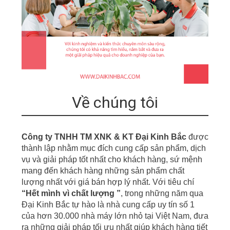
Về chúng tôi
Công ty TNHH TM XNK & KT Đại Kinh Bắc
được
thành lập nhằm mục đích cung cấp sản phẩm, dịch
vụ
v
à giải pháp tốt nhất cho khách hàng, sứ mệnh
mang đến khách hàng những sản phẩm chất
lượng nhất với giá bán hợp lý nhất. Với tiêu chí
“
Hết mình vì chất lượng ”
,
t
r
ong những năm qua
Đại Kinh Bắc tự hào là nhà cung cấp uy tín số 1
của hơn
30.000 nhà m
á
y
lớn nhỏ tại Việt Nam, đưa
r
a những giải pháp tối ưu nhất giúp khách hàng tiết