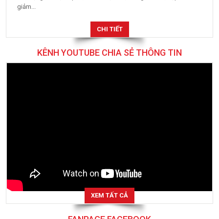
giảm...
CHI TIẾT
KÊNH YOUTUBE CHIA SẺ THÔNG TIN
XEM TẤT CẢ