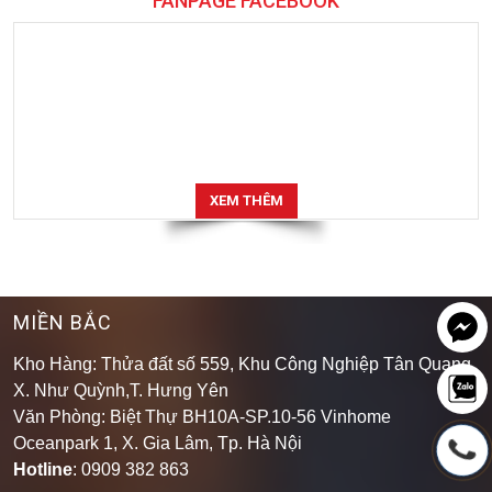
FANPAGE FACEBOOK
XEM THÊM
MIỀN BẮC
Kho Hàng: Thửa đất số 559, Khu Công Nghiệp Tân Quang,
X. Như Quỳnh,T. Hưng Yên
Văn Phòng: Biệt Thự BH10A-SP.10-56 Vinhome
Oceanpark 1, X. Gia Lâm, Tp. Hà Nội
Hotline
: 0909 382 863