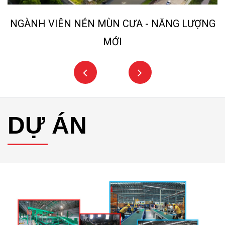
NGÀNH VIÊN NÉN MÙN CƯA - NĂNG LƯỢNG
MỚI
DỰ ÁN