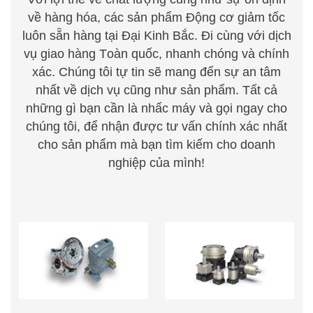
về hàng hóa, các sản phẩm Động cơ giảm tốc
luôn sẵn hàng tại Đại Kinh Bắc. Đi cùng với dịch
vụ giao hàng
T
oàn quốc, nhanh chóng
v
à chính
xác. Chúng
t
ôi tự tin sẽ mang đến sự an tâm
nhất về dịch vụ cũng như sản phẩm. Tất cả
những gì bạn cần là nhấc m
á
y
v
à gọi ng
a
y cho
chúng
t
ôi, để nhận được tư vấn chính xác nhất
cho sản
phẩm mà bạn tìm kiếm cho doanh
nghiệp của mình!
HỘP GIẢM TỐC TRỤC
HỘP GIẢM TỐC HÀNH
VÍT BÁNH VÍT
TINH