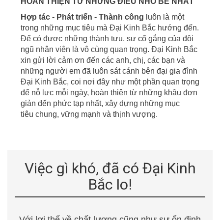
HOÀN THIỆN TỪ NHỮNG ĐIỀU NHỎ BÉ NHẤT
Hợp tác - Phát triển - Thành công
luôn là một
trong những mục tiêu mà Đại Kinh Bắc hướng đến.
Để có được những thành tựu, sự cố gắng của đội
ngũ nhân viên là vô cùng quan trọng. Đại Kinh Bắc
xin gửi lời cảm ơn đến các anh, chị, các bạn và
những người em đã luôn sát cánh bên đại gia đình
Đại Kinh Bắc, coi nơi đây
như một phần quan trọng
để nỗ lực mỗi ngày, hoàn thiện từ những khâu đơn
giản đến phức tạp nhất, xây dựng những mục
tiêu
chung, vững mạnh và thịnh vượng.
Việc gì khó, đã có Đại Kinh
Bắc lo!
Với lợi thế về chất lượng cũng như sự ổn định