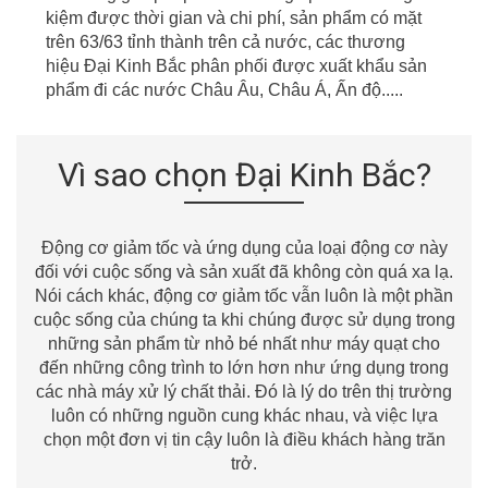
kiệm được thời gian
v
à chi phí, sản phẩm có mặt
t
r
ên
63/63
tỉnh thành
t
r
ên cả nước, các thương
hiệu Đại Kinh Bắc phân phối được xuất khẩu sản
phẩm đi các nước Châu
Âu
, Châu Á, Ấn độ.....
Vì sao chọn Đại Kinh Bắc?
Động cơ giảm tốc và ứng dụng của loại động cơ này
đối với cuộc sống và sản xuất đã không còn quá xa lạ.
Nói cách khác, động cơ giảm tốc vẫn luôn là một phần
cuộc sống của chúng ta khi chúng được sử dụng trong
những sản phẩm từ nhỏ bé nhất như máy quạt cho
đến những công trình to lớn hơn như ứng dụng trong
các nhà máy xử lý chất thải. Đó là lý do trên thị trường
luôn có những nguồn cung khác nhau, và việc lựa
chọn một đơn vị tin cậy luôn là điều khách hàng trăn
trở.