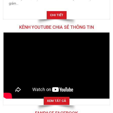
giảm...
CHI TIẾT
KÊNH YOUTUBE CHIA SẺ THÔNG TIN
XEM TẤT CẢ