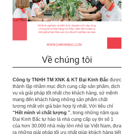
Về chúng tôi
Công ty TNHH TM XNK & KT Đại Kinh Bắc
được
thành lập nhằm mục đích cung cấp sản phẩm, dịch
vụ
v
à giải pháp tốt nhất cho khách hàng, sứ mệnh
mang đến khách hàng những sản phẩm chất
lượng nhất với giá bán hợp lý nhất. Với tiêu chí
“
Hết mình vì chất lượng ”
,
t
r
ong những năm qua
Đại Kinh Bắc tự hào là nhà cung cấp uy tín số 1
của hơn
30.000 nhà m
á
y
lớn nhỏ tại Việt Nam, đưa
r
a những giải pháp tối ưu nhất giúp khách hàng tiết