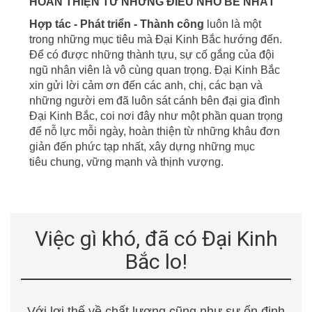
HOÀN THIỆN TỪ NHỮNG ĐIỀU NHỎ BÉ NHẤT
Hợp tác - Phát triển - Thành công
luôn là một
trong những mục tiêu mà Đại Kinh Bắc hướng đến.
Để có được những thành tựu, sự cố gắng của đội
ngũ nhân viên là vô cùng quan trọng. Đại Kinh Bắc
xin gửi lời cảm ơn đến các anh, chị, các bạn và
những người em đã luôn sát cánh bên đại gia đình
Đại Kinh Bắc, coi nơi đây
như một phần quan trọng
để nỗ lực mỗi ngày, hoàn thiện từ những khâu đơn
giản đến phức tạp nhất, xây dựng những mục
tiêu
chung, vững mạnh và thịnh vượng.
Việc gì khó, đã có Đại Kinh
Bắc lo!
Với lợi thế về chất lượng cũng như sự ổn định