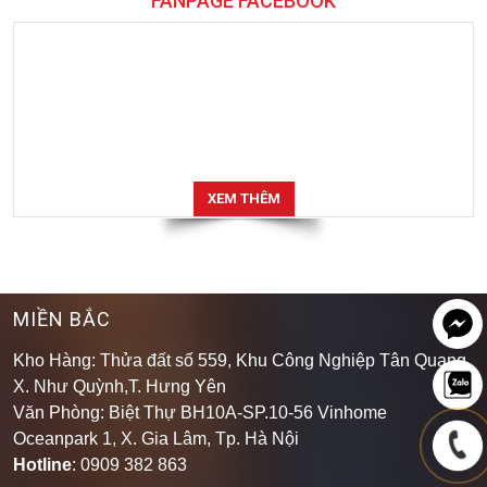
FANPAGE FACEBOOK
XEM THÊM
MIỀN BẮC
Kho Hàng: Thửa đất số 559, Khu Công Nghiệp Tân Quang,
X. Như Quỳnh,T. Hưng Yên
Văn Phòng: Biệt Thự BH10A-SP.10-56 Vinhome
Oceanpark 1, X. Gia Lâm, Tp. Hà Nội
Hotline
: 0909 382 863