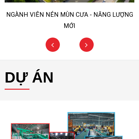
NGÀNH VIÊN NÉN MÙN CƯA - NĂNG LƯỢNG
MỚI
DỰ ÁN