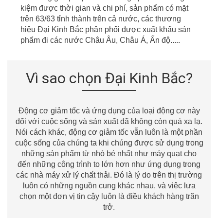
kiệm được thời gian
v
à chi phí, sản phẩm có mặt
t
r
ên
63/63
tỉnh thành
t
r
ên cả nước, các thương
hiệu Đại Kinh Bắc phân phối được xuất khẩu sản
phẩm đi các nước Châu
Âu
, Châu Á, Ấn độ.....
Vì sao chọn Đại Kinh Bắc?
Động cơ giảm tốc và ứng dụng của loại động cơ này
đối với cuộc sống và sản xuất đã không còn quá xa lạ.
Nói cách khác, động cơ giảm tốc vẫn luôn là một phần
cuộc sống của chúng ta khi chúng được sử dụng trong
những sản phẩm từ nhỏ bé nhất như máy quạt cho
đến những công trình to lớn hơn như ứng dụng trong
các nhà máy xử lý chất thải. Đó là lý do trên thị trường
luôn có những nguồn cung khác nhau, và việc lựa
chọn một đơn vị tin cậy luôn là điều khách hàng trăn
trở.