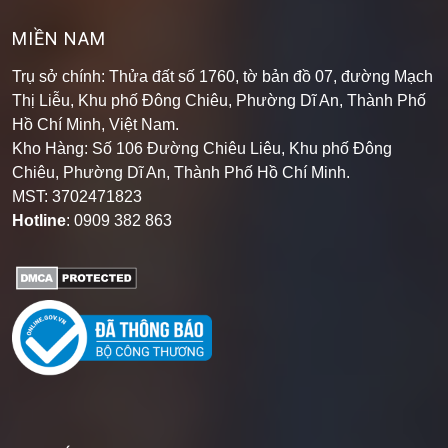
MIỀN NAM
Trụ sở chính: Thửa đất số 1760, tờ bản đồ 07, đường Mạch
Thị Liễu, Khu phố Đông Chiêu, Phường Dĩ An, Thành Phố
Hồ Chí Minh, Việt Nam.
Kho Hàng: Số 106 Đường Chiêu Liêu, Khu phố Đông
Chiêu, Phường Dĩ An, Thành Phố Hồ Chí Minh
.
MST: 3702471823
Hotline
: 0909 382 863