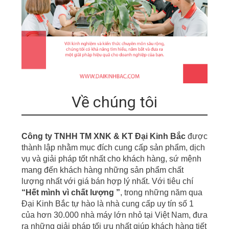
Về chúng tôi
Công ty TNHH TM XNK & KT Đại Kinh Bắc
được
thành lập nhằm mục đích cung cấp sản phẩm, dịch
vụ
v
à giải pháp tốt nhất cho khách hàng, sứ mệnh
mang đến khách hàng những sản phẩm chất
lượng nhất với giá bán hợp lý nhất. Với tiêu chí
“
Hết mình vì chất lượng ”
,
t
r
ong những năm qua
Đại Kinh Bắc tự hào là nhà cung cấp uy tín số 1
của hơn
30.000 nhà m
á
y
lớn nhỏ tại Việt Nam, đưa
r
a những giải pháp tối ưu nhất giúp khách hàng tiết