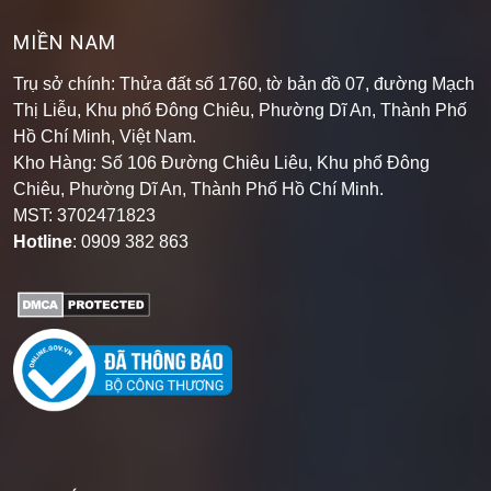
MIỀN NAM
Trụ sở chính: Thửa đất số 1760, tờ bản đồ 07, đường Mạch
Thị Liễu, Khu phố Đông Chiêu, Phường Dĩ An, Thành Phố
Hồ Chí Minh, Việt Nam.
Kho Hàng: Số 106 Đường Chiêu Liêu, Khu phố Đông
Chiêu, Phường Dĩ An, Thành Phố Hồ Chí Minh
.
MST: 3702471823
Hotline
: 0909 382 863