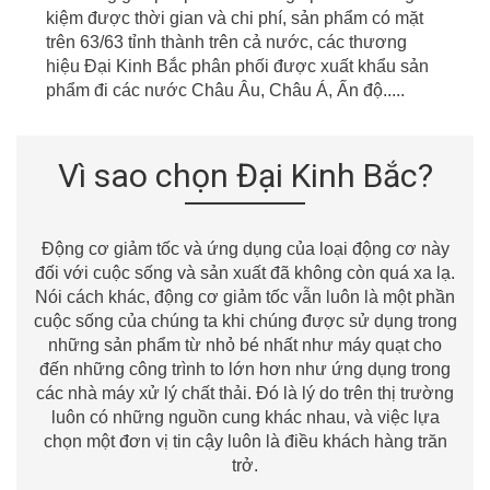
kiệm được thời gian
v
à chi phí, sản phẩm có mặt
t
r
ên
63/63
tỉnh thành
t
r
ên cả nước, các thương
hiệu Đại Kinh Bắc phân phối được xuất khẩu sản
phẩm đi các nước Châu
Âu
, Châu Á, Ấn độ.....
Vì sao chọn Đại Kinh Bắc?
Động cơ giảm tốc và ứng dụng của loại động cơ này
đối với cuộc sống và sản xuất đã không còn quá xa lạ.
Nói cách khác, động cơ giảm tốc vẫn luôn là một phần
cuộc sống của chúng ta khi chúng được sử dụng trong
những sản phẩm từ nhỏ bé nhất như máy quạt cho
đến những công trình to lớn hơn như ứng dụng trong
các nhà máy xử lý chất thải. Đó là lý do trên thị trường
luôn có những nguồn cung khác nhau, và việc lựa
chọn một đơn vị tin cậy luôn là điều khách hàng trăn
trở.