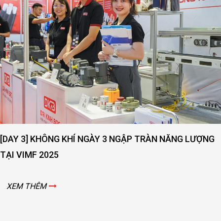
[DAY 3] KHÔNG KHÍ NGÀY 3 NGẬP TRÀN NĂNG LƯỢNG
TẠI VIMF 2025
XEM THÊM