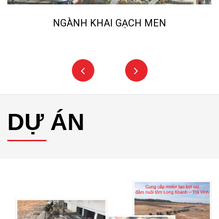
NGÀNH KHAI GẠCH MEN
DỰ ÁN