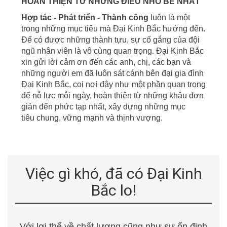
HOÀN THIỆN TỪ NHỮNG ĐIỀU NHỎ BÉ NHẤT
Hợp tác - Phát triển - Thành công
luôn là một
trong những mục tiêu mà Đại Kinh Bắc hướng đến.
Để có được những thành tựu, sự cố gắng của đội
ngũ nhân viên là vô cùng quan trọng. Đại Kinh Bắc
xin gửi lời cảm ơn đến các anh, chị, các bạn và
những người em đã luôn sát cánh bên đại gia đình
Đại Kinh Bắc, coi nơi đây
như một phần quan trọng
để nỗ lực mỗi ngày, hoàn thiện từ những khâu đơn
giản đến phức tạp nhất, xây dựng những mục
tiêu
chung, vững mạnh và thịnh vượng.
Việc gì khó, đã có Đại Kinh
Bắc lo!
Với lợi thế về chất lượng cũng như sự ổn định