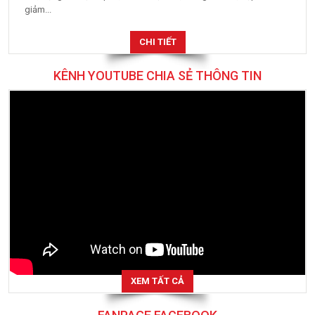
giảm...
CHI TIẾT
KÊNH YOUTUBE CHIA SẺ THÔNG TIN
XEM TẤT CẢ