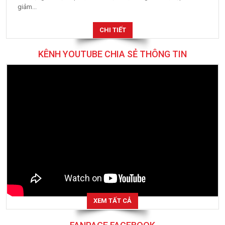
giảm...
CHI TIẾT
KÊNH YOUTUBE CHIA SẺ THÔNG TIN
XEM TẤT CẢ