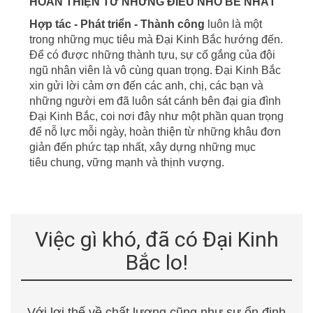
HOÀN THIỆN TỪ NHỮNG ĐIỀU NHỎ BÉ NHẤT
Hợp tác - Phát triển - Thành công
luôn là một
trong những mục tiêu mà Đại Kinh Bắc hướng đến.
Để có được những thành tựu, sự cố gắng của đội
ngũ nhân viên là vô cùng quan trọng. Đại Kinh Bắc
xin gửi lời cảm ơn đến các anh, chị, các bạn và
những người em đã luôn sát cánh bên đại gia đình
Đại Kinh Bắc, coi nơi đây
như một phần quan trọng
để nỗ lực mỗi ngày, hoàn thiện từ những khâu đơn
giản đến phức tạp nhất, xây dựng những mục
tiêu
chung, vững mạnh và thịnh vượng.
Việc gì khó, đã có Đại Kinh
Bắc lo!
Với lợi thế về chất lượng cũng như sự ổn định