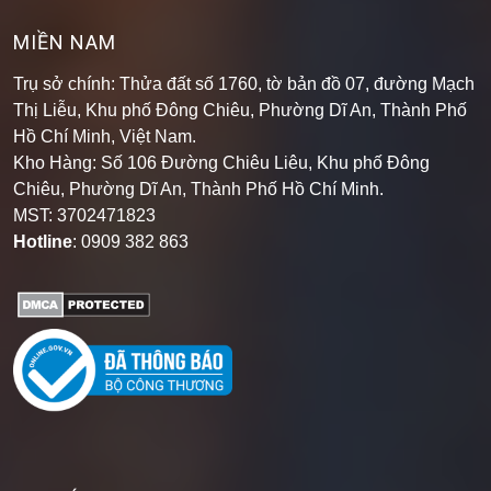
MIỀN NAM
Trụ sở chính: Thửa đất số 1760, tờ bản đồ 07, đường Mạch
Thị Liễu, Khu phố Đông Chiêu, Phường Dĩ An, Thành Phố
Hồ Chí Minh, Việt Nam.
Kho Hàng: Số 106 Đường Chiêu Liêu, Khu phố Đông
Chiêu, Phường Dĩ An, Thành Phố Hồ Chí Minh
.
MST: 3702471823
Hotline
: 0909 382 863