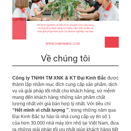
Về chúng tôi
Công ty TNHH TM XNK & KT Đại Kinh Bắc
được
thành lập nhằm mục đích cung cấp sản phẩm, dịch
vụ
v
à giải pháp tốt nhất cho khách hàng, sứ mệnh
mang đến khách hàng những sản phẩm chất
lượng nhất với giá bán hợp lý nhất. Với tiêu chí
“
Hết mình vì chất lượng ”
,
t
r
ong những năm qua
Đại Kinh Bắc tự hào là nhà cung cấp uy tín số 1
của hơn
30.000 nhà m
á
y
lớn nhỏ tại Việt Nam, đưa
r
a những giải pháp tối ưu nhất giúp khách hàng tiết