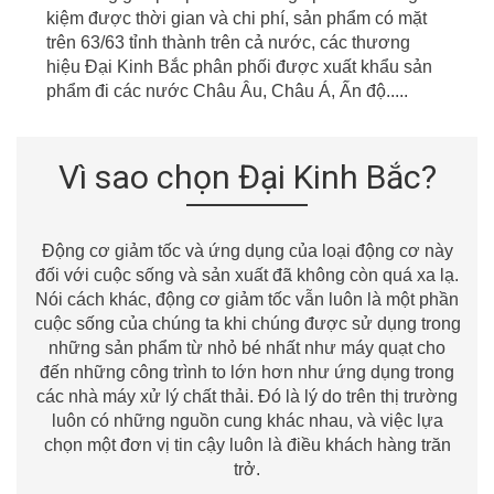
kiệm được thời gian
v
à chi phí, sản phẩm có mặt
t
r
ên
63/63
tỉnh thành
t
r
ên cả nước, các thương
hiệu Đại Kinh Bắc phân phối được xuất khẩu sản
phẩm đi các nước Châu
Âu
, Châu Á, Ấn độ.....
Vì sao chọn Đại Kinh Bắc?
Động cơ giảm tốc và ứng dụng của loại động cơ này
đối với cuộc sống và sản xuất đã không còn quá xa lạ.
Nói cách khác, động cơ giảm tốc vẫn luôn là một phần
cuộc sống của chúng ta khi chúng được sử dụng trong
những sản phẩm từ nhỏ bé nhất như máy quạt cho
đến những công trình to lớn hơn như ứng dụng trong
các nhà máy xử lý chất thải. Đó là lý do trên thị trường
luôn có những nguồn cung khác nhau, và việc lựa
chọn một đơn vị tin cậy luôn là điều khách hàng trăn
trở.