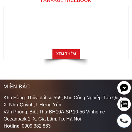
FANPAGE FACEBOOK
XEM THÊM
MIỀN BẮC
Kho Hàng: Thửa đất số 559, Khu Công Nghiệp Tân Quang,
X. Như Quỳnh,T. Hưng Yên
Văn Phòng: Biệt Thự BH10A-SP.10-56 Vinhome
Oceanpark 1, X. Gia Lâm, Tp. Hà Nội
Hotline
: 0909 382 863