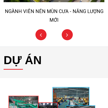
NGÀNH VIÊN NÉN MÙN CƯA - NĂNG LƯỢNG
MỚI
DỰ ÁN