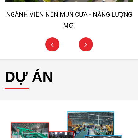
NGÀNH VIÊN NÉN MÙN CƯA - NĂNG LƯỢNG
MỚI
DỰ ÁN