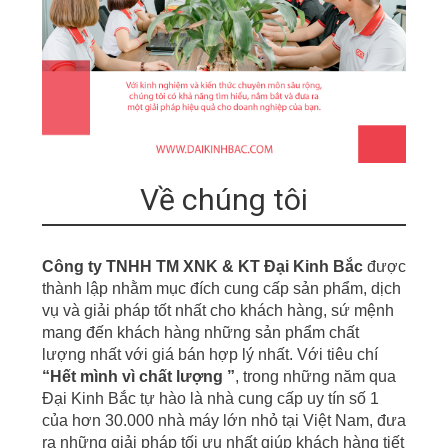
Về chúng tôi
Công ty TNHH TM XNK & KT Đại Kinh Bắc
được
thành lập nhằm mục đích cung cấp sản phẩm, dịch
vụ
v
à giải pháp tốt nhất cho khách hàng, sứ mệnh
mang đến khách hàng những sản phẩm chất
lượng nhất với giá bán hợp lý nhất. Với tiêu chí
“
Hết mình vì chất lượng ”
,
t
r
ong những năm qua
Đại Kinh Bắc tự hào là nhà cung cấp uy tín số 1
của hơn
30.000 nhà m
á
y
lớn nhỏ tại Việt Nam, đưa
r
a những giải pháp tối ưu nhất giúp khách hàng tiết