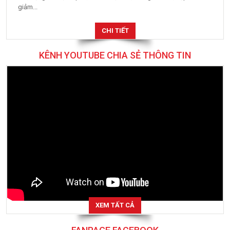
giảm...
CHI TIẾT
KÊNH YOUTUBE CHIA SẺ THÔNG TIN
XEM TẤT CẢ