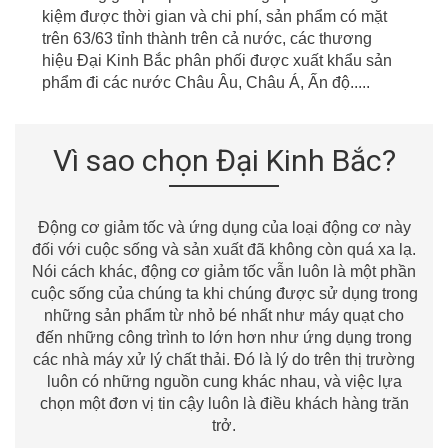
kiệm được thời gian
v
à chi phí, sản phẩm có mặt
t
r
ên
63/63
tỉnh thành
t
r
ên cả nước, các thương
hiệu Đại Kinh Bắc phân phối được xuất khẩu sản
phẩm đi các nước Châu
Âu
, Châu Á, Ấn độ.....
Vì sao chọn Đại Kinh Bắc?
Động cơ giảm tốc và ứng dụng của loại động cơ này
đối với cuộc sống và sản xuất đã không còn quá xa lạ.
Nói cách khác, động cơ giảm tốc vẫn luôn là một phần
cuộc sống của chúng ta khi chúng được sử dụng trong
những sản phẩm từ nhỏ bé nhất như máy quạt cho
đến những công trình to lớn hơn như ứng dụng trong
các nhà máy xử lý chất thải. Đó là lý do trên thị trường
luôn có những nguồn cung khác nhau, và việc lựa
chọn một đơn vị tin cậy luôn là điều khách hàng trăn
trở.