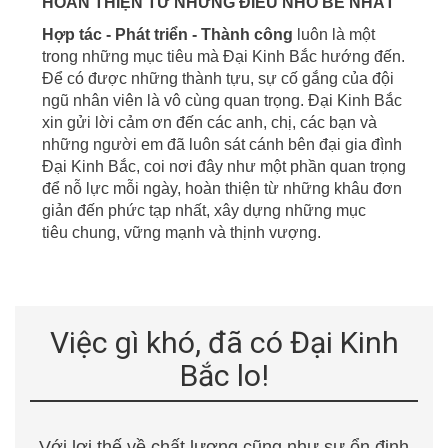
HOÀN THIỆN TỪ NHỮNG ĐIỀU NHỎ BÉ NHẤT
Hợp tác - Phát triển - Thành công
luôn là một
trong những mục tiêu mà Đại Kinh Bắc hướng đến.
Để có được những thành tựu, sự cố gắng của đội
ngũ nhân viên là vô cùng quan trọng. Đại Kinh Bắc
xin gửi lời cảm ơn đến các anh, chị, các bạn và
những người em đã luôn sát cánh bên đại gia đình
Đại Kinh Bắc, coi nơi đây
như một phần quan trọng
để nỗ lực mỗi ngày, hoàn thiện từ những khâu đơn
giản đến phức tạp nhất, xây dựng những mục
tiêu
chung, vững mạnh và thịnh vượng.
Việc gì khó, đã có Đại Kinh
Bắc lo!
Với lợi thế về chất lượng cũng như sự ổn định