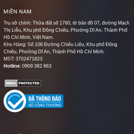
MIỀN NAM
Trụ sở chính: Thửa đất số 1760, tờ bản đồ 07, đường Mạch
Thị Liễu, Khu phố Đông Chiêu, Phường Dĩ An, Thành Phố
Hồ Chí Minh, Việt Nam.
Kho Hàng: Số 106 Đường Chiêu Liêu, Khu phố Đông
Chiêu, Phường Dĩ An, Thành Phố Hồ Chí Minh
.
MST: 3702471823
Hotline
: 0909 382 863