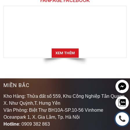
FANPAGE FACEBOOK
XEM THÊM
MIỀN BẮC
Kho Hàng: Thửa đất số 559, Khu Công Nghiệp Tân Quang,
X. Như Quỳnh,T. Hưng Yên
Văn Phòng: Biệt Thự BH10A-SP.10-56 Vinhome
Oceanpark 1, X. Gia Lâm, Tp. Hà Nội
Hotline
: 0909 382 863