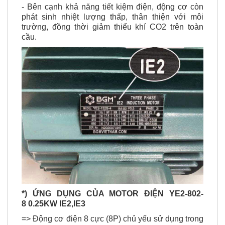
phát sinh nhiệt lượng thấp, thân thiện với môi
trường, đồng thời giảm thiểu khí CO2 trên toàn
cầu.
*) ỨNG DỤNG CỦA MOTOR ĐIỆN YE2-802-
8
0.25KW IE2,IE3
=> Động cơ điện 8 cực (8P) chủ yếu sử dụng trong
các ứng dụng dưới đây: