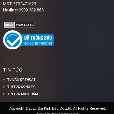
Hotline
: 0909 382 863
TIN TỨC
TƯ VẤN KỸ THUẬT
TIN TỨC CÔNG TY
TIN TỨC SẢN PHẨM
Copyright ©2020 Đại Kinh Bắc Co.,Ltd. All Rights Reserved.
Power by hopgiamtoc.net