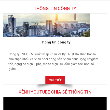
THÔNG TIN CÔNG TY
Thông tin công ty
Công ty TNHH TM Xuất Nhập Khẩu Và Kỹ Thuật Đại Kinh Bắc là
nhà nhập khẩu và phân phối dòng sản phẩm như: Động cơ giảm
tốc, động cơ điện 3 pha, mô tơ điện DC, đầu giảm tốc, hộp số
giảm...
CHI TIẾT
KÊNH YOUTUBE CHIA SẺ THÔNG TIN