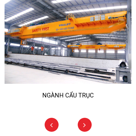
NGÀNH NGHIỀN ĐÁ, CÁT NHÂN TẠO