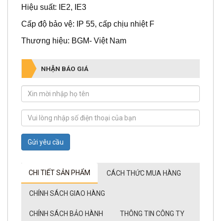
Cấp độ bảo vệ: IP 55, cấp chịu nhiệt F
Thương hiệu: BGM- Việt Nam
NHẬN BÁO GIÁ
Gửi yêu cầu
CHI TIẾT SẢN PHẨM
CÁCH THỨC MUA HÀNG
CHÍNH SÁCH GIAO HÀNG
CHÍNH SÁCH BẢO HÀNH
THÔNG TIN CÔNG TY