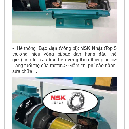
- Hệ thống
Bạc đạn
(Vòng bi):
NSK Nhật
(Top 5
thương hiệu vòng bi/bạc đạn hàng đầu thế
giới) tinh tế, cấu trúc bền vững theo thời gian =>
Tăng tuổi thọ của motor=> Giảm chi phí bảo hành,
sửa chữa,...