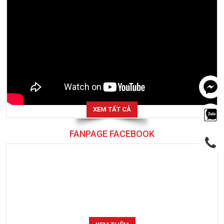
XEM TẤT CẢ
FANPAGE FACEBOOK
XEM THÊM