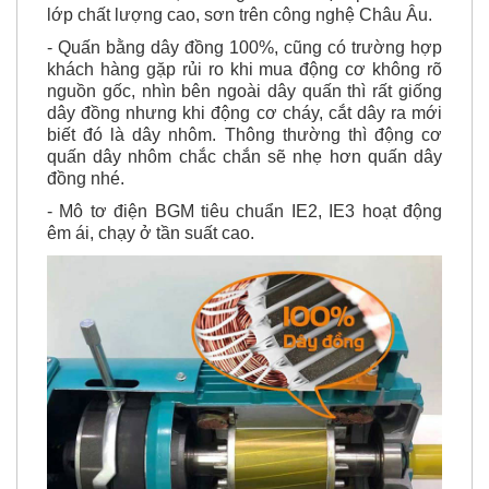
- Quấn bằng dây đồng 100%, cũng có trường hợp
khách hàng gặp rủi ro khi mua động cơ không rõ
nguồn gốc, nhìn bên ngoài dây quấn thì rất giống
dây đồng nhưng khi động cơ cháy, cắt dây ra mới
biết đó là dây nhôm. Thông thường thì động cơ
quấn dây nhôm chắc chắn sẽ nhẹ hơn quấn dây
đồng nhé.
- Mô tơ điện BGM tiêu chuẩn IE2, IE3 hoạt động
êm ái, chạy ở tần suất cao.