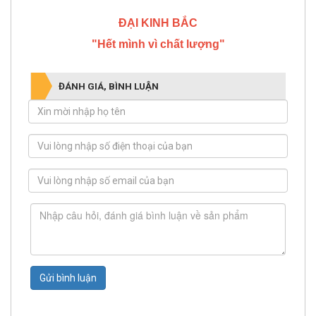
ĐẠI KINH BẮC
"Hết mình vì chất lượng"
ĐÁNH GIÁ, BÌNH LUẬN
Gửi bình luận