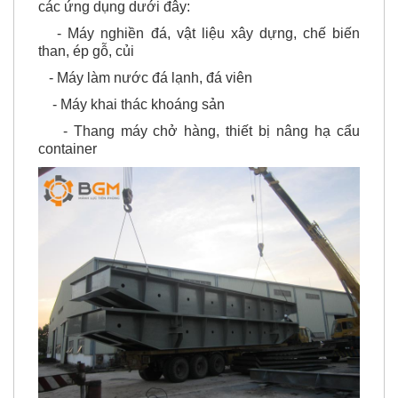
- Máy nghiền đá, vật liệu xây dựng, chế biến
than, ép gỗ, củi
- Máy làm nước đá lạnh, đá viên
- Máy khai thác khoáng sản
- Thang máy chở hàng, thiết bị nâng hạ cẩu
container
Động cơ điện BGM trong nhà máy Thủy Công Nghiệp