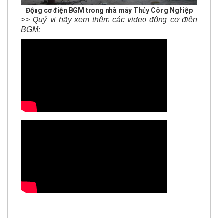
>> Quý vị hãy xem thêm các video động cơ điện
BGM: