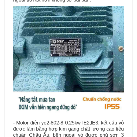
- Motor điện ye2-802-8 0.25kw IE2,IE3: kết cấu vỏ
được làm bằng hợp kim gang chất lượng cao tiêu
chuẩn Châu Âu, bên ngoài vỏ được phủ sơn 3
lớp chất lượng cao, sơn trên công nghệ Châu Âu.