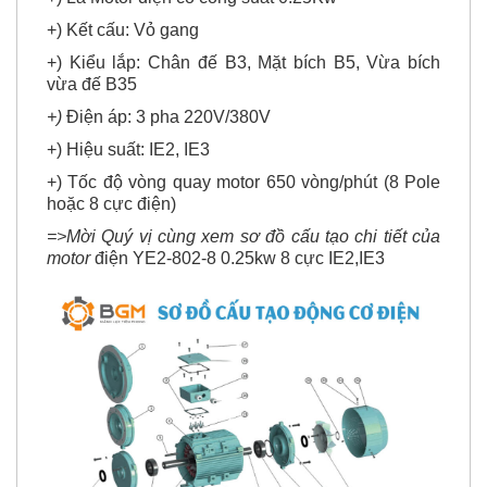
+) Kết cấu: Vỏ gang
+) Kiểu lắp: Chân đế B3, Mặt bích B5, Vừa bích
vừa đế B35
+)
Điện áp: 3 pha 220V/380V
+) Hiệu suất: IE2, IE3
+) Tốc độ vòng quay motor 650 vòng/phút (8 Pole
hoặc 8 cực điện)
=>Mời Quý vị cùng xem sơ đồ cấu tạo chi tiết của
motor
điện YE2-802-8 0.25kw 8 cực IE2,IE3