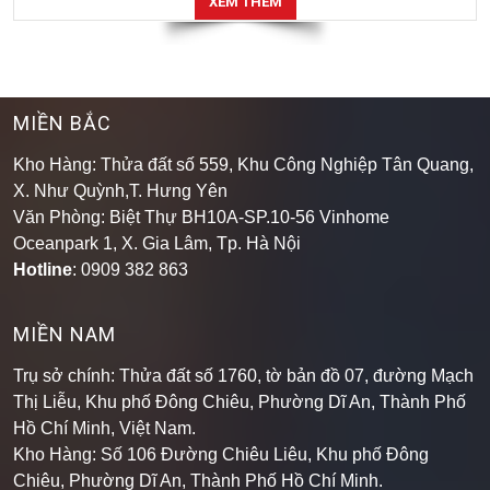
MIỀN BẮC
Kho Hàng: Thửa đất số 559, Khu Công Nghiệp Tân Quang,
X. Như Quỳnh,T. Hưng Yên
Văn Phòng: Biệt Thự BH10A-SP.10-56 Vinhome
Oceanpark 1, X. Gia Lâm, Tp. Hà Nội
Hotline
: 0909 382 863
MIỀN NAM
Trụ sở chính: Thửa đất số 1760, tờ bản đồ 07, đường Mạch
Thị Liễu, Khu phố Đông Chiêu, Phường Dĩ An, Thành Phố
Hồ Chí Minh, Việt Nam.
Kho Hàng: Số 106 Đường Chiêu Liêu, Khu phố Đông
Chiêu, Phường Dĩ An, Thành Phố Hồ Chí Minh
.
MST: 3702471823