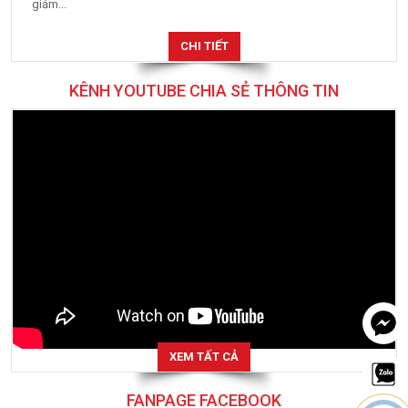
giảm...
CHI TIẾT
KÊNH YOUTUBE CHIA SẺ THÔNG TIN
XEM TẤT CẢ
FANPAGE FACEBOOK