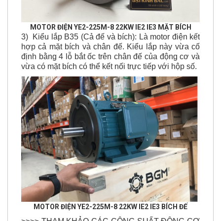
MOTOR ĐIỆN YE2-225M-8 22KW IE2 IE3 MẶT BÍCH
3) Kiểu lắp B35 (Cả đế và bích): Là motor điện kết
hợp cả mặt bích và chân đế. Kiểu lắp này vừa cố
định bằng 4 lỗ bắt ốc trên chân đế của động cơ và
vừa có mặt bích có thể kết nối trực tiếp với hộp số.
MOTOR ĐIỆN YE2-225M-8 22KW IE2 IE3 BÍCH ĐẾ