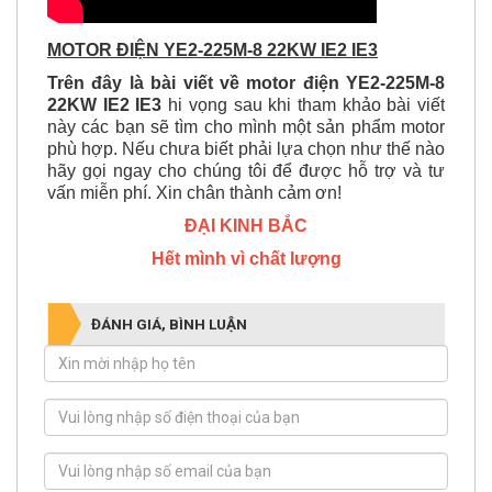
MOTOR ĐIỆN YE2-225M-8 22KW IE2 IE3
Trên đây là bài viết về motor điện YE2-225M-8
22KW IE2 IE3
hi vọng sau khi tham khảo bài viết
này các bạn sẽ tìm cho mình một sản phẩm motor
phù hợp. Nếu chưa biết phải lựa chọn như thế nào
hãy gọi ngay cho chúng tôi để được hỗ trợ và tư
vấn miễn phí. Xin chân thành cảm ơn!
ĐẠI KINH BẮC
Hết mình vì chất lượng
ĐÁNH GIÁ, BÌNH LUẬN