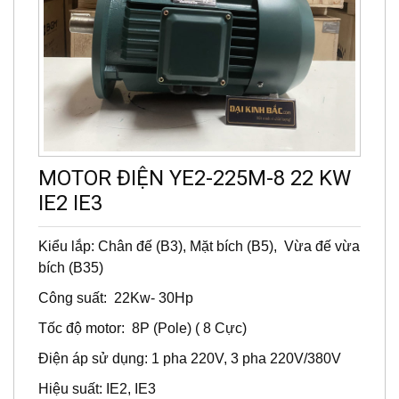
MOTOR ĐIỆN YE2-225M-8 22 KW
IE2 IE3
Kiểu lắp: Chân đế (B3), Mặt bích (B5), Vừa đế vừa
bích (B35)
Công suất: 22Kw- 30Hp
Tốc độ motor: 8P (Pole) ( 8 Cực)
Điện áp sử dụng: 1 pha 220V, 3 pha 220V/380V
Hiệu suất: IE2, IE3