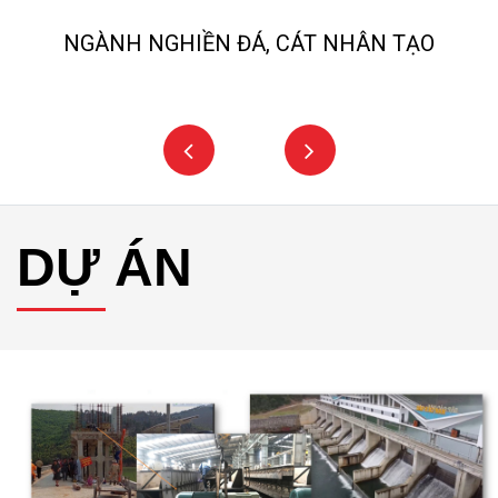
NGÀNH NGHIỀN ĐÁ, CÁT NHÂN TẠO
DỰ ÁN