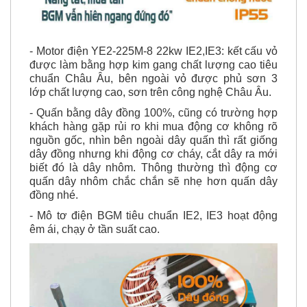
- Motor điện YE2-225M-8 22kw IE2,IE3: kết cấu vỏ
được làm bằng hợp kim gang chất lượng cao tiêu
chuẩn Châu Âu, bên ngoài vỏ được phủ sơn 3
lớp chất lượng cao, sơn trên công nghệ Châu Âu.
- Quấn bằng dây đồng 100%, cũng có trường hợp
khách hàng gặp rủi ro khi mua động cơ không rõ
nguồn gốc, nhìn bên ngoài dây quấn thì rất giống
dây đồng nhưng khi động cơ cháy, cắt dây ra mới
biết đó là dây nhôm. Thông thường thì động cơ
quấn dây nhôm chắc chắn sẽ nhẹ hơn quấn dây
đồng nhé.
- Mô tơ điện BGM tiêu chuẩn IE2, IE3 hoạt động
êm ái, chạy ở tần suất cao.