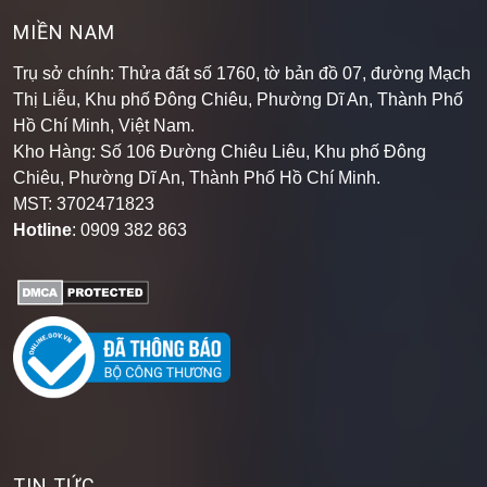
MIỀN NAM
Trụ sở chính: Thửa đất số 1760, tờ bản đồ 07, đường Mạch
Thị Liễu, Khu phố Đông Chiêu, Phường Dĩ An, Thành Phố
Hồ Chí Minh, Việt Nam.
Kho Hàng: Số 106 Đường Chiêu Liêu, Khu phố Đông
Chiêu, Phường Dĩ An, Thành Phố Hồ Chí Minh
.
MST: 3702471823
Hotline
: 0909 382 863
TIN TỨC