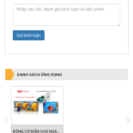
Gửi bình luận
DANH SÁCH ỨNG DỤNG
ĐỘNG CƠ ĐIỆN CHO NGÀNH QUẠT CÔNG NGHIỆP