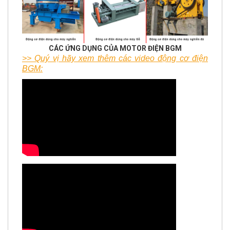
CÁC ỨNG DỤNG CỦA MOTOR ĐIỆN BGM
>> Quý vị hãy xem thêm các video động cơ điện
BGM: