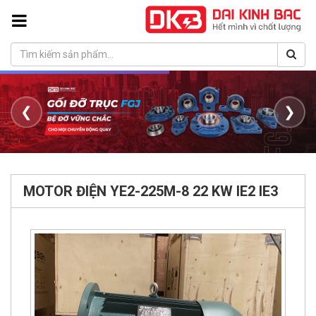
❮
❯
MOTOR ĐIỆN YE2-225M-8 22 KW IE2 IE3