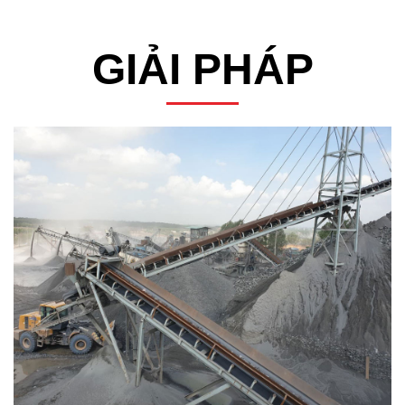
GIẢI PHÁP