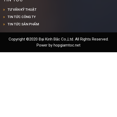
TƯ VẤN KỸ THUẬT
TIN TỨC CÔNG TY
TIN TỨC SẢN PHẨM
Copyright ©2020 Đại Kinh Bắc Co.,Ltd. All Rights Reserved.
Power by hopgiamtoc.net