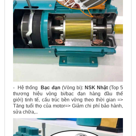
- Hệ thống
Bạc đạn
(Vòng bi):
NSK Nhật
(Top 5
thương hiệu vòng bi/bạc đạn hàng đầu thế
giới) tinh tế, cấu trúc bền vững theo thời gian =>
Tăng tuổi thọ của motor=> Giảm chi phí bảo hành,
sửa chữa,..