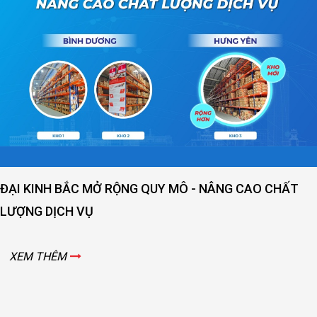
ĐẠI KINH BẮC MỞ RỘNG QUY MÔ - NÂNG CAO CHẤT
LƯỢNG DỊCH VỤ
XEM THÊM