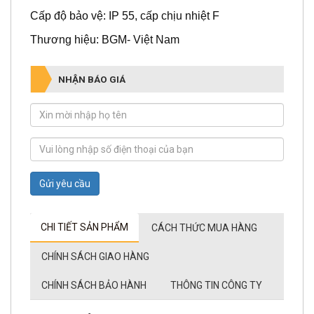
Cấp độ bảo vệ: IP 55, cấp chịu nhiệt F
Thương hiệu: BGM- Việt Nam
NHẬN BÁO GIÁ
Gửi yêu cầu
CHI TIẾT SẢN PHẨM
CÁCH THỨC MUA HÀNG
CHÍNH SÁCH GIAO HÀNG
CHÍNH SÁCH BẢO HÀNH
THÔNG TIN CÔNG TY