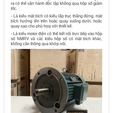
ra có thể vận hành độc lập không qua hộp số giảm
tốc.
-
Là kiểu mặt bích có kiểu lắp trục thằng đứng, mặt
bích hướng lên trên hoặc quay xuống dưới, hoặc
quay sao cho phù hợp với thiết kế.
- Là kiểu motor điện có thể kết nối trực tiếp vào hộp
số NMRV và các kiểu hộp số có mặt bích khác,
không cần thông qua khớp nối.