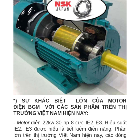
*) SỰ KHÁC BIỆT LỚN CỦA MOTOR
ĐIỆN BGM VỚI CÁC SẢN PHẨM TRÊN THỊ
TRƯỜNG VIỆT NAM HIỆN NAY:
- Motor
điện 22kw 30 hp 8 cực IE2,IE3
.
Hiệu suất
IE2, IE3 được hiểu là tiết kiệm điện năng. Phần
lớn trên thị trường Việt Nam hiện nay, các dòng