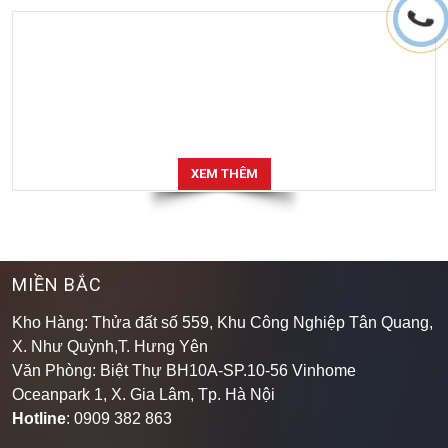
XEM THÊM
MIỀN BẮC
Kho Hàng: Thửa đất số 559, Khu Công Nghiệp Tân Quang,
X. Như Quỳnh,T. Hưng Yên
Văn Phòng: Biệt Thự BH10A-SP.10-56 Vinhome
Oceanpark 1, X. Gia Lâm, Tp. Hà Nội
Hotline
: 0909 382 863