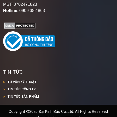
MST: 3702471823
Hotline
: 0909 382 863
TIN TỨC
TƯ VẤN KỸ THUẬT
TIN TỨC CÔNG TY
TIN TỨC SẢN PHẨM
Copyright ©2020 Đại Kinh Bắc Co.,Ltd. All Rights Reserved.