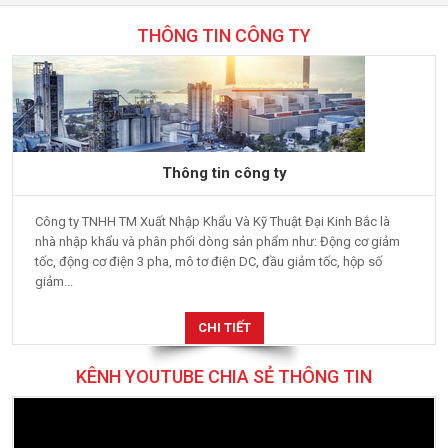
THÔNG TIN CÔNG TY
Thông tin công ty
Công ty TNHH TM Xuất Nhập Khẩu Và Kỹ Thuật Đại Kinh Bắc là
nhà nhập khẩu và phân phối dòng sản phẩm như: Động cơ giảm
tốc, động cơ điện 3 pha, mô tơ điện DC, đầu giảm tốc, hộp số
giảm...
CHI TIẾT
KÊNH YOUTUBE CHIA SẺ THÔNG TIN