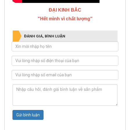
ĐẠI KINH BẮC
"Hết mình vì chất lượng"
ĐÁNH GIÁ, BÌNH LUẬN
Gửi bình luận