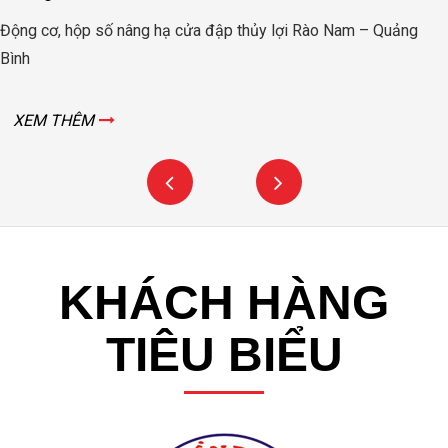
Động cơ, hộp số nâng hạ cửa đập thủy lợi Rào Nam – Quảng
Bình
XEM THÊM
KHÁCH HÀNG
TIÊU BIỂU