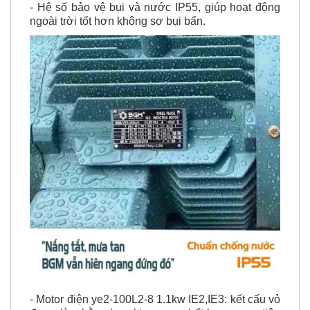
- Hệ số bảo vệ bụi và nước IP55, giúp hoạt động
ngoài trời tốt hơn không sợ bụi bẩn.
- Motor điện ye2-100L2-8 1.1kw IE2,IE3: kết cấu vỏ