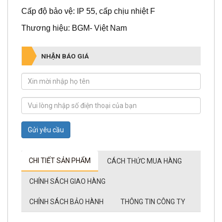
Cấp độ bảo vệ: IP 55, cấp chịu nhiệt F
Thương hiệu: BGM- Việt Nam
NHẬN BÁO GIÁ
Gửi yêu cầu
CHI TIẾT SẢN PHẨM
CÁCH THỨC MUA HÀNG
CHÍNH SÁCH GIAO HÀNG
CHÍNH SÁCH BẢO HÀNH
THÔNG TIN CÔNG TY