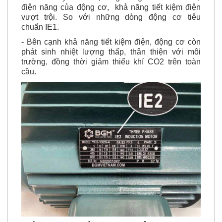
điện năng của động cơ, khả năng tiết kiệm điện
vượt trội. So với những dòng động cơ tiêu
chuẩn IE1.
- Bên cạnh khả năng tiết kiệm điện, động cơ còn
phát sinh nhiệt lượng thấp, thân thiện với môi
trường, đồng thời giảm thiểu khí CO2 trên toàn
cầu.