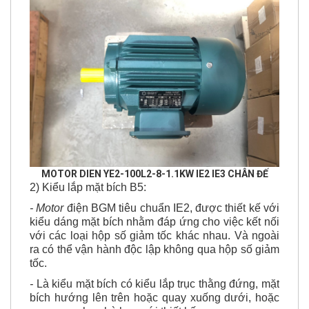
MOTOR DIEN YE2-100L2-8-1.1KW IE2 IE3 CHÂN ĐẾ
2) Kiểu lắp mặt bích B5:
- Motor
điện BGM tiêu chuẩn IE2, được thiết kế với
kiểu dáng mặt bích nhằm đáp ứng cho việc kết nối
với các loại hộp số giảm tốc khác nhau. Và ngoài
ra có thể vận hành độc lập không qua hộp số giảm
tốc.
-
Là kiểu mặt bích có kiểu lắp trục thằng đứng, mặt
bích hướng lên trên hoặc quay xuống dưới, hoặc