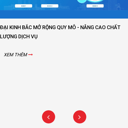
ĐẠI KINH BẮC MỞ RỘNG QUY MÔ - NÂNG CAO CHẤT
LƯỢNG DỊCH VỤ
XEM THÊM