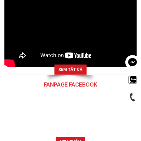
XEM TẤT CẢ
FANPAGE FACEBOOK