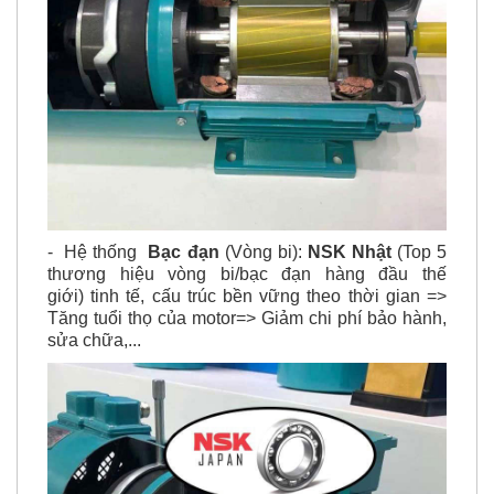
- Hệ thống
Bạc đạn
(Vòng bi):
NSK Nhật
(Top 5
thương hiệu vòng bi/bạc đạn hàng đầu thế
giới) tinh tế, cấu trúc bền vững theo thời gian =>
Tăng tuổi thọ của motor=> Giảm chi phí bảo hành,
sửa chữa,...