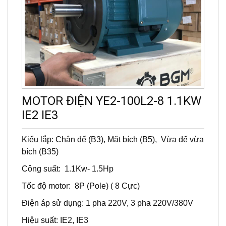
MOTOR ĐIỆN YE2-100L2-8 1.1KW
IE2 IE3
Kiểu lắp: Chân đế (B3), Mặt bích (B5), Vừa đế vừa
bích (B35)
Công suất: 1.1Kw- 1.5Hp
Tốc độ motor: 8P (Pole) ( 8 Cực)
Điện áp sử dụng: 1 pha 220V, 3 pha 220V/380V
Hiệu suất: IE2, IE3