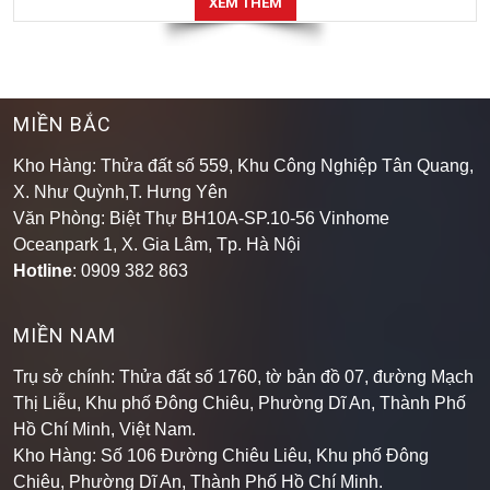
XEM THÊM
MIỀN BẮC
Kho Hàng: Thửa đất số 559, Khu Công Nghiệp Tân Quang,
X. Như Quỳnh,T. Hưng Yên
Văn Phòng: Biệt Thự BH10A-SP.10-56 Vinhome
Oceanpark 1, X. Gia Lâm, Tp. Hà Nội
Hotline
: 0909 382 863
MIỀN NAM
Trụ sở chính: Thửa đất số 1760, tờ bản đồ 07, đường Mạch
Thị Liễu, Khu phố Đông Chiêu, Phường Dĩ An, Thành Phố
Hồ Chí Minh, Việt Nam.
Kho Hàng: Số 106 Đường Chiêu Liêu, Khu phố Đông
Chiêu, Phường Dĩ An, Thành Phố Hồ Chí Minh
.