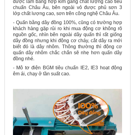
được làm bằng hợp kim gang chất lượng cao tiêu
chuẩn Châu Âu, bên ngoài vỏ được phủ sơn 3
lớp chất lượng cao, sơn trên công nghệ Châu Âu.
- Quấn bằng dây đồng 100%, cũng có trường hợp
khách hàng gặp rủi ro khi mua động cơ không rõ
nguồn gốc, nhìn bên ngoài dây quấn thì rất giống
dây đồng nhưng khi động cơ cháy, cắt dây ra mới
biết đó là dây nhôm. Thông thường thì động cơ
quấn dây nhôm chắc chắn sẽ nhẹ hơn quấn dây
đồng nhé.
- Mô tơ điện BGM tiêu chuẩn IE2, IE3 hoạt động
êm ái, chạy ở tần suất cao.