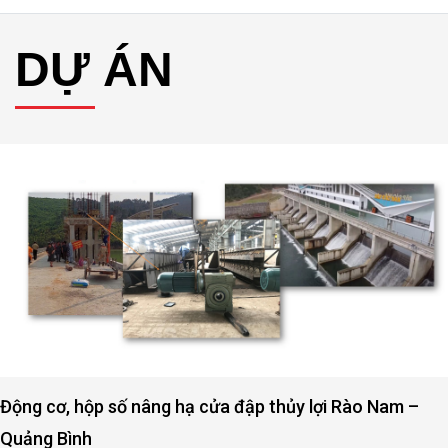
DỰ ÁN
Động cơ, hộp số nâng hạ cửa đập thủy lợi Rào Nam –
Quảng Bình