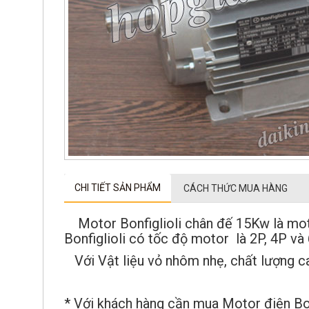
CHI TIẾT SẢN PHẨM
CÁCH THỨC MUA HÀNG
Motor Bonfiglioli chân đế 15Kw là motor
Bonfiglioli có tốc độ motor là 2P, 4P và 
Với Vật liệu vỏ nhôm nhẹ, chất lượng ca
* Với khách hàng cần mua Motor điện Bon