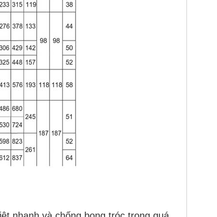
iệt nhanh và chống bong tróc trong quá