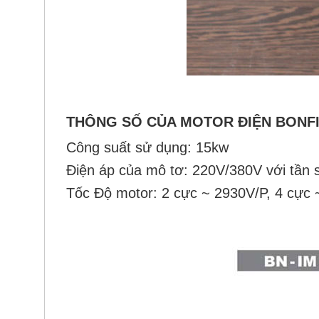
THÔNG SỐ CỦA MOTOR ĐIỆN BONFI
Công suất sử dụng: 1
5
kw
Điện áp của mô tơ: 220V/380V với tần
Tốc Độ motor: 2 cực ~ 2930V/P, 4 cực 