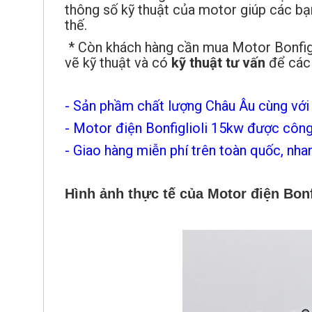
thông số kỹ thuật của motor giúp các b
thế.
* Còn khách hàng cần mua Motor Bonfig
vẽ kỹ thuật và có
kỹ thuật tư vấn
để các 
- Sản phầm chất lượng Châu Âu cùng với g
- Motor điện Bonfiglioli 15kw được công 
- Giao hàng miễn phí trên toàn quốc, nhan
Hình ảnh thực tế của Motor điện Bonfi