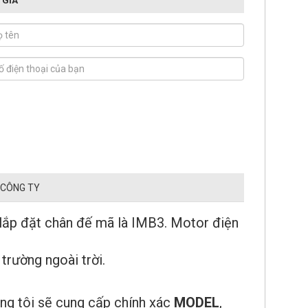
 CÔNG TY
 lắp đặt chân đế mã là IMB3. Motor điện
trường ngoài trời.
g tôi sẽ cung cấp chính xác
MODEL
,