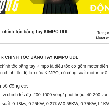
 chỉnh tốc bằng tay KIMPO UDL
Trang 
Motor c
R CHỈNH TỐC BẰNG TAY KIMPO UDL
chỉnh tốc bằng tay Kimpo là điều tốc cơ gồm motor điện 
ên chỉnh tốc độ lớn của KIMPO, có công suất motor từ 0
 số động cơ:
 vi chính tốc độ: 200-1000 vòng/ phút hoặc 40-200 vòn
g suất: 0.18kw, 0.25KW, 0.37KW,0.55KW, 0.75KW,1.1KW