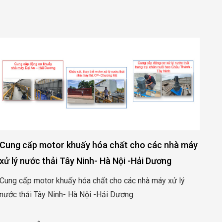
Cung cấp motor khuấy hóa chất cho các nhà máy
Cu
xử lý nước thải Tây Ninh- Hà Nội -Hải Dương
sả
Cung cấp motor khuấy hóa chất cho các nhà máy xử lý
Cun
nước thải Tây Ninh- Hà Nội -Hải Dương
xuấ