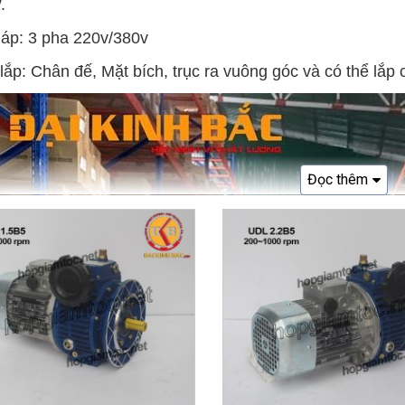
.
 áp: 3 pha 220v/380v
 lắp: Chân đế, Mặt bích, trục ra vuông góc và có thể 
Đọc thêm