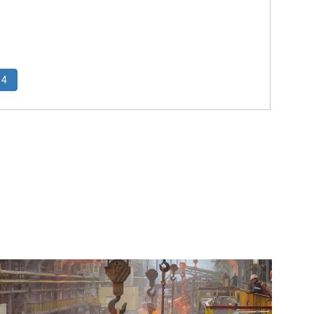
(current)
4