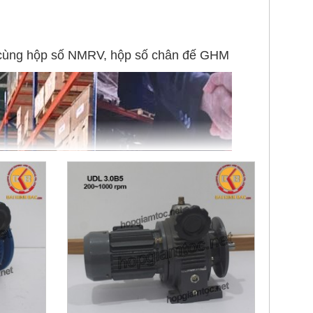
lắp cùng hộp số NMRV, hộp số chân đế GHM