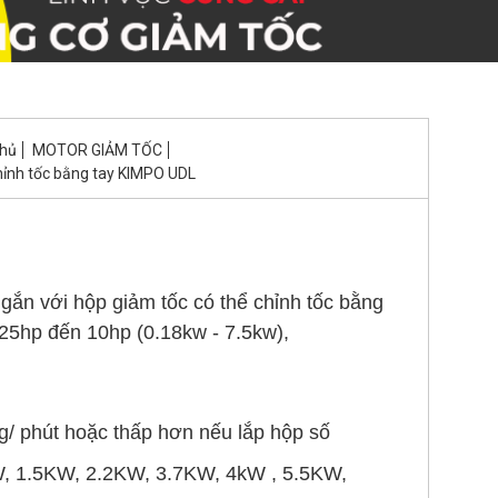
chủ
MOTOR GIẢM TỐC
hỉnh tốc bằng tay KIMPO UDL
gắn với hộp giảm tốc có thể chỉnh tốc bằng
.25hp đến 10hp (0.18kw - 7.5kw),
g/ phút hoặc thấp hơn nếu lắp hộp số
, 1.5KW, 2.2KW, 3.7KW, 4kW , 5.5KW,