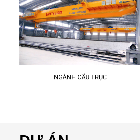
NGÀNH CẨU TRỤC