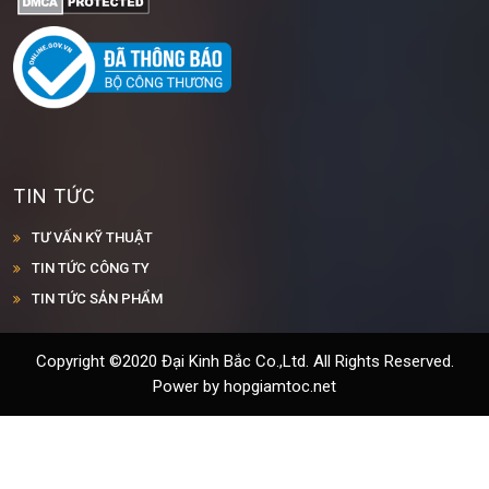
TIN TỨC
TƯ VẤN KỸ THUẬT
TIN TỨC CÔNG TY
TIN TỨC SẢN PHẨM
Copyright ©2020 Đại Kinh Bắc Co.,Ltd. All Rights Reserved.
Power by hopgiamtoc.net