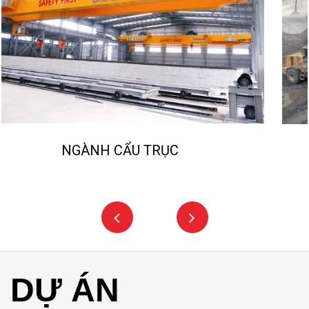
NGÀNH NGHIỀN ĐÁ, CÁT NHÂN TẠO
DỰ ÁN