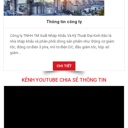
Thông tin công ty
Công ty TNHH TM Xuất Nhập Khẩu Và Kỹ Thuật Đại Kinh Bắc là
nhà nhập khẩu và phân phối dòng sản phẩm như: Động cơ giảm
tốc, động cơ điện 3 pha, mô tơ điện DC, đầu giảm tốc, hộp số
giảm...
CHI TIẾT
KÊNH YOUTUBE CHIA SẺ THÔNG TIN