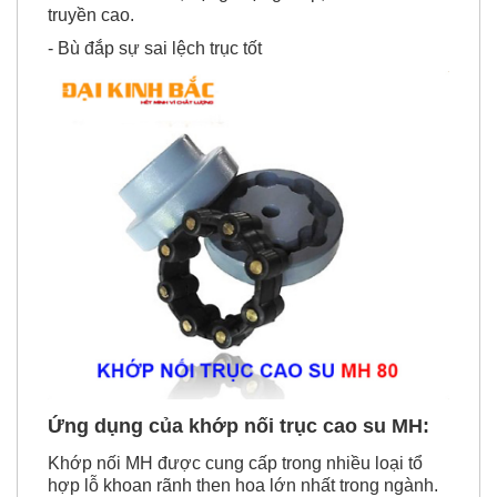
- Bù đắp sự sai lệch trục tốt
Ứng dụng của khớp nối trục cao su MH:
Khớp nối MH được cung cấp trong nhiều loại tổ
hợp lỗ khoan rãnh then hoa lớn nhất trong ngành.
Các khớp nối này không cần bôi trơn và cung cấp