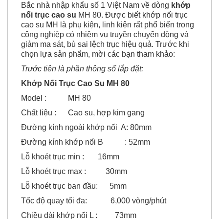
nối trục cao su
MH 80.
Được biết
khớp nối trục
cao su MH là phụ kiện, linh kiện rất phổ biến trong
công nghiệp có nhiệm vụ truyền chuyển động và
giảm ma sát, bù sai lệch trục hiệu quả. Trước khi
chọn lựa sản phẩm, mời các bạn tham khảo:
Trước tiên là phần thông số lắp đặt:
Khớp Nối Trục Cao Su MH 80
Model : MH 80
Chất liệu : Cao su, hợp kim gang
Đường kính ngoài khớp nối A: 80mm
Đường kính khớp nối B : 52mm
Lỗ khoét trục min : 16mm
Lỗ khoét trục max : 30mm
Lỗ khoét trục ban đầu: 5mm
Tốc độ quay tối đa: 6,000 vòng/phút
Chiều dài khớp nối L : 73mm
Trọng lượng : 1,5kg