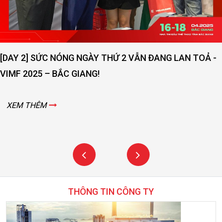
LƯỢNG DỊCH VỤ
XEM THÊM
-
THÔNG TIN CÔNG TY