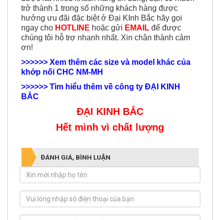
hưởng ưu đãi đặc biệt ở Đại KInh Bắc hãy gọi
ngay cho
HOTLINE
hoặc gửi
EMAIL
để được
chúng tôi hỗ trợ nhanh nhất. Xin chân thành cảm
ơn!
>>>>>>
Xem thêm các size và model khác của
khớp nối CHC NM-MH
>>>>>> T
ìm hiểu thêm về công ty ĐẠI KINH
BẮC
ĐẠI KINH BẮC
Hết mình vì chất lượng
ĐÁNH GIÁ, BÌNH LUẬN