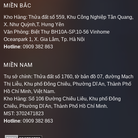
Kho Hàng: Thửa đất số 559, Khu Công Nghiệp Tân Quang,
X. Như Quỳnh,T. Hưng Yên
Văn Phòng: Biệt Thự BH10A-SP.10-56 Vinhome
Oceanpark 1, X. Gia Lâm, Tp. Hà Nội
Hotline
: 0909 382 863
MIỀN NAM
Trụ sở chính: Thửa đất số 1760, tờ bản đồ 07, đường Mạch
Thị Liễu, Khu phố Đông Chiêu, Phường Dĩ An, Thành Phố
Hồ Chí Minh, Việt Nam.
Kho Hàng: Số 106 Đường Chiêu Liêu, Khu phố Đông
Chiêu, Phường Dĩ An, Thành Phố Hồ Chí Minh
.
MST: 3702471823
Hotline
: 0909 382 863