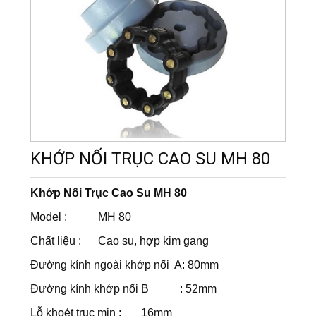
KHỚP NỐI TRỤC CAO SU MH 80
Khớp Nối Trục Cao Su MH 80
Model : MH 80
Chất liệu : Cao su, hợp kim gang
Đường kính ngoài khớp nối A: 80mm
Đường kính khớp nối B : 52mm
Lỗ khoét trục min : 16mm