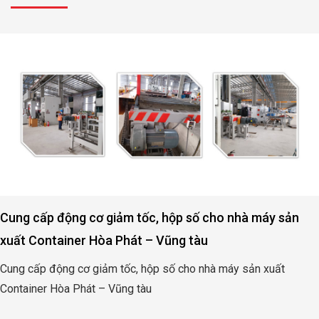
Động cơ, hộp số nâng hạ cửa đập thủy lợi Rào Nam –
Quảng Bình
Động cơ, hộp số nâng hạ cửa đập thủy lợi Rào Nam – Quảng
Bình
XEM THÊM