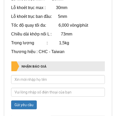
Lỗ khoét trục max : 30mm
Lỗ khoét trục ban đầu: 5mm
Tốc độ quay tối đa: 6,000 vòng/phút
Chiều dài khớp nối L : 73mm
Trọng lượng : 1,5kg
Thương hiệu : CHC - Taiwan
NHẬN BÁO GIÁ
Gửi yêu cầu
CHI TIẾT SẢN PHẨM
CÁCH THỨC MUA HÀNG