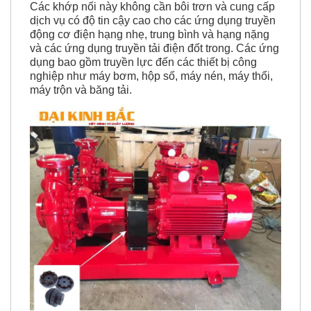
dịch vụ có độ tin cậy cao cho các ứng dụng truyền
động cơ điện hạng nhẹ, trung bình và hạng nặng
và các ứng dụng truyền tải điện đốt trong. Các ứng
dụng bao gồm truyền lực đến các thiết bị công
nghiệp như máy bơm, hộp số, máy nén, máy thổi,
máy trộn và băng tải.
TẠI SAO KHÁCH HÀNG LỰA CHỌN MUA SẢN