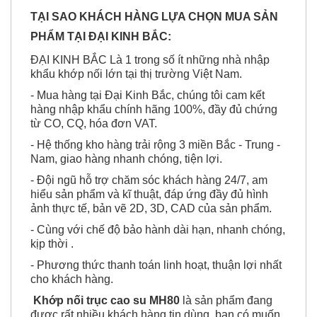
PHẨM TẠI ĐẠI KINH BẮC:
ĐẠI KINH BẮC Là 1 trong số ít những nhà nhập
khẩu khớp nối lớn tại thị trường Việt Nam.
- Mua hàng tại Đại Kinh Bắc, chúng tôi cam kết
hàng nhập khẩu chính hãng 100%, đầy đủ chứng
từ CO, CQ, hóa đơn VAT.
- Hệ thống kho hàng trải rộng 3 miền Bắc - Trung -
Nam, giao hàng nhanh chóng, tiện lợi.
- Đội ngũ hỗ trợ chăm sóc khách hàng 24/7, am
hiểu sản phẩm và kĩ thuật, đáp ứng đầy đủ hình
ảnh thực tế, bản vẽ 2D, 3D, CAD của sản phẩm.
- Cùng với chế độ bảo hành dài hạn, nhanh chóng,
kịp thời .
- Phương thức thanh toán linh hoạt, thuận lợi nhất
cho khách hàng.
Khớp nối trục cao su MH80
là sản phẩm đang
được rất nhiều khách hàng tin dùng, bạn có muốn
trở thành 1 trong số những khách hàng được