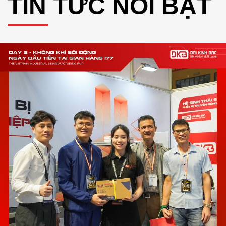
ĐẠI KINH BẮC MỞ RỘNG QUY MÔ - NÂNG CAO CHẤ