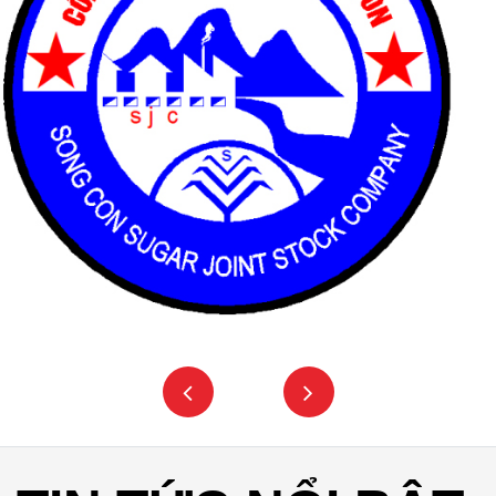
TIN TỨC NỔI BẬT