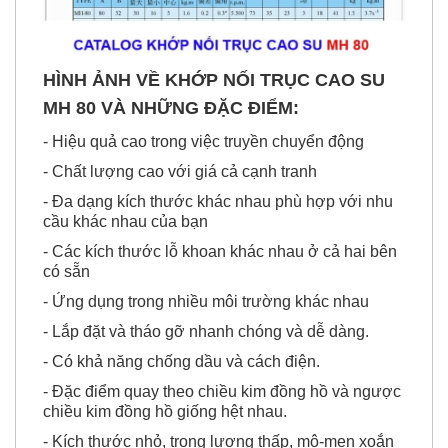
HÌNH ẢNH VỀ KHỚP NỐI TRỤC CAO SU
MH 80 VÀ NHỮNG ĐẶC ĐIỂM:
- Hiệu quả cao trong việc truyền chuyển động
- Chất lượng cao với giá cả cạnh tranh
- Đa dạng kích thước khác nhau phù hợp với nhu
cầu khác nhau của bạn
- Các kích thước lỗ khoan khác nhau ở cả hai bên
có sẵn
- Ứng dụng trong nhiều môi trường khác nhau
- Lắp đặt và tháo gỡ nhanh chóng và dễ dàng.
- Có khả năng chống dầu và cách điện.
- Đặc điểm quay theo chiều kim đồng hồ và ngược
chiều kim đồng hồ giống hệt nhau.
- Kích thước nhỏ, trọng lượng thấp, mô-men xoắn
truyền cao.