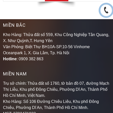
MIỀN BẮC
Kho Hàng: Thửa đất số 559, Khu Công Nghiệp Tân Quang,
X. Như Quỳnh,T. Hưng Yên
Văn Phòng: Biệt Thự BH10A-SP.10-56 Vinhome
Oceanpark 1, X. Gia Lâm, Tp. Hà Nội
Hotline
: 0909 382 863
MIỀN NAM
Trụ sở chính: Thửa đất số 1760, tờ bản đồ 07, đường Mạch
Thị Liễu, Khu phố Đông Chiêu, Phường Dĩ An, Thành Phố
Hồ Chí Minh, Việt Nam.
Kho Hàng: Số 106 Đường Chiêu Liêu, Khu phố Đông
Chiêu, Phường Dĩ An, Thành Phố Hồ Chí Minh
.
MST: 3702471823