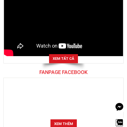
XEM TẤT CẢ
FANPAGE FACEBOOK
XEM THÊM