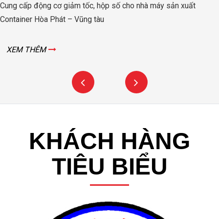
ng tàu
Bình
XEM THÊM
KHÁCH HÀNG
TIÊU BIỂU