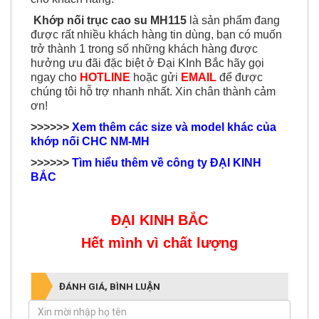
Khớp nối trục cao su MH115
là sản phẩm đang
được rất nhiều khách hàng tin dùng, bạn có muốn
trở thành 1 trong số những khách hàng được
hưởng ưu đãi đặc biệt ở Đại KInh Bắc hãy gọi
ngay cho
HOTLINE
hoặc gửi
EMAIL
để được
chúng tôi hỗ trợ nhanh nhất. Xin chân thành cảm
ơn!
>>>>>>
Xem thêm các size và model khác của
khớp nối CHC NM-MH
>>>>>>
T
ìm hiểu thêm về công ty ĐẠI KINH
BẮC
ĐẠI KINH BẮC
Hết mình vì chất lượng
ĐÁNH GIÁ, BÌNH LUẬN