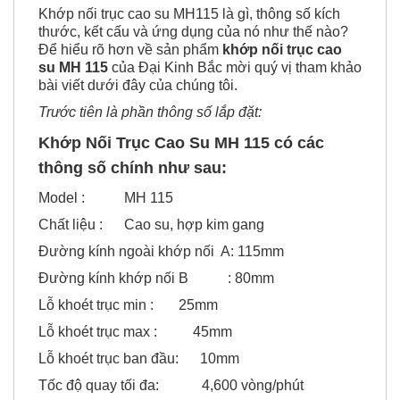
thước, kết cấu và ứng dụng của nó như thế nào?
Để hiểu rõ hơn về sản phẩm
khớp nối trục cao
su MH 115
của Đại Kinh Bắc mời quý vị tham khảo
bài viết dưới đây của chúng tôi.
Trước tiên là phần thông số lắp đặt:
Khớp Nối Trục Cao Su MH
115 có các
thông số chính như sau:
Model : MH 115
Chất liệu : Cao su, hợp kim gang
Đường kính ngoài khớp nối A: 115mm
Đường kính khớp nối B : 80mm
Lỗ khoét trục min : 25mm
Lỗ khoét trục max : 45mm
Lỗ khoét trục ban đầu: 10mm
Tốc độ quay tối đa: 4,600 vòng/phút
Chiều dài khớp nối L : 113mm