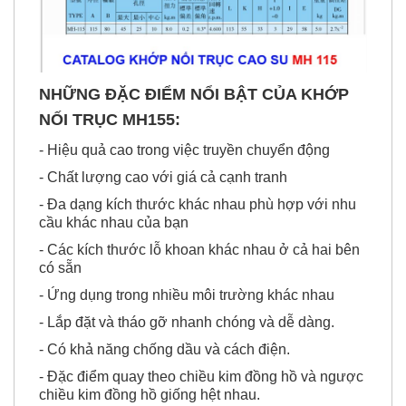
NHỮNG ĐẶC ĐIỂM NỔI BẬT CỦA KHỚP
NỐI TRỤC MH155:
- Hiệu quả cao trong việc truyền chuyển động
- Chất lượng cao với giá cả cạnh tranh
- Đa dạng kích thước khác nhau phù hợp với nhu
cầu khác nhau của bạn
- Các kích thước lỗ khoan khác nhau ở cả hai bên
có sẵn
- Ứng dụng trong nhiều môi trường khác nhau
- Lắp đặt và tháo gỡ nhanh chóng và dễ dàng.
- Có khả năng chống dầu và cách điện.
- Đặc điểm quay theo chiều kim đồng hồ và ngược
chiều kim đồng hồ giống hệt nhau.
- Kích thước nhỏ, trọng lượng thấp, mô-men xoắn