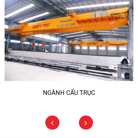
NGÀNH NGHIỀN ĐÁ, CÁT NHÂN TẠO