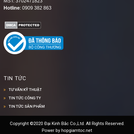
Hotline
: 0909 382 863
TIN TỨC
TƯ VẤN KỸ THUẬT
TIN TỨC CÔNG TY
TIN TỨC SẢN PHẨM
Copyright ©2020 Đại Kinh Bắc Co.,Ltd. All Rights Reserved.
Power by hopgiamtoc.net