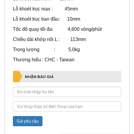
Lỗ khoét trục max : 45mm
Lỗ khoét trục ban đầu: 10mm
Tốc độ quay tối đa: 4,600 vòng/phút
Chiều dài khớp nối L : 113mm
Trọng lượng : 5,0kg
Thương hiệu : CHC - Taiwan
NHẬN BÁO GIÁ
Gửi yêu cầu
CHI TIẾT SẢN PHẨM
CÁCH THỨC MUA HÀNG