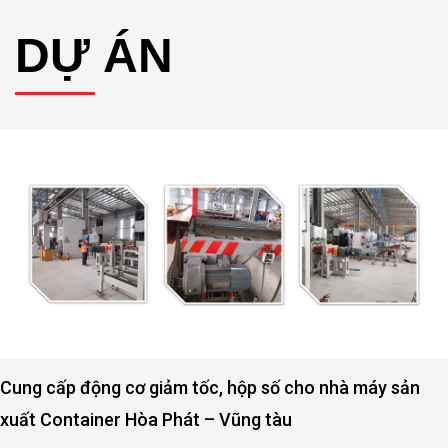
DỰ ÁN
m tốc, hộp số cho nhà máy sản
Động cơ, hộp số nâ
hát – Vũng tàu
Quảng Bình
ốc, hộp số cho nhà máy sản xuất
Động cơ, hộp số nâng