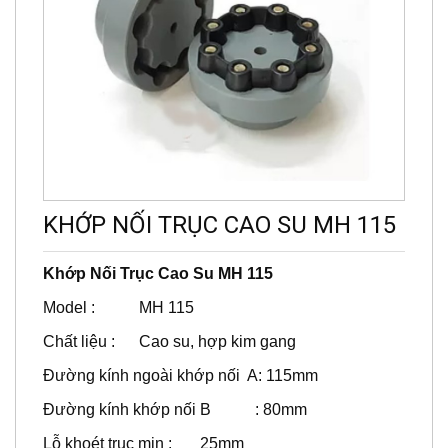
KHỚP NỐI TRỤC CAO SU MH 115
Khớp Nối Trục Cao Su MH 115
Model : MH 115
Chất liệu : Cao su, hợp kim gang
Đường kính ngoài khớp nối A: 115mm
Đường kính khớp nối B : 80mm
Lỗ khoét trục min : 25mm