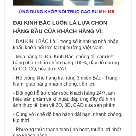
ĐẠI KINH BẮC LUÔN LÀ LỰA CHỌN
HÀNG ĐẦU CỦA KHÁCH HÀNG VÌ:
- ĐẠI KINH BẮC Là 1 trong số ít những nhà nhập
khẩu khớp nối lớn tại thị trường Việt Nam.
- Mua hàng tại Đại Kinh Bắc, chúng tôi cam kết
hàng nhập khẩu chính hãng 100%, đầy đủ chứng
từ CO, CQ, hóa đơn VAT.
- Hệ thống kho hàng trải rộng 3 miền Bắc - Trung -
Nam, giao hàng nhanh chóng, tiện lợi.
- Đội ngũ hỗ trợ chăm sóc khách hàng 24/7, am
hiểu sản phẩm và kĩ thuật, đáp ứng đầy đủ hình
ảnh thực tế, bản vẽ 2D, 3D, CAD của sản phẩm.
- Cùng với chế độ bảo hành dài hạn, nhanh chóng,
kịp thời .
- Phương thức thanh toán linh hoạt, thuận lợi nhất
cho khách hàng.