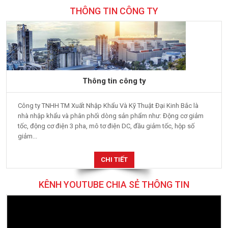
Thông tin công ty
Công ty TNHH TM Xuất Nhập Khẩu Và Kỹ Thuật Đại Kinh Bắc là
nhà nhập khẩu và phân phối dòng sản phẩm như: Động cơ giảm
tốc, động cơ điện 3 pha, mô tơ điện DC, đầu giảm tốc, hộp số
giảm...
CHI TIẾT
KÊNH YOUTUBE CHIA SẺ THÔNG TIN