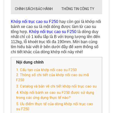
CHÍNH SÁCH BẢO HÀNH
THÔNG TIN CÔNG TY
Khớp nối trục cao su F250
hay còn gọi là khớp nối
bánh xe cao su là một dòng được làm từ cao su
tổng hợp.
Khớp nối trục cao su F250
là dòng duy
nhất chỉ có 1 kiểu lắp là B với trọng lượng lên đến
112kg, lỗ khoét trục tối đa 190mm. Mời bạn cùng
tìm hiểu bài viết ở bên dưới đây để xem thông số
chi tiết khác của dòng khớp nối này nhé!
Nội dung chính
1. Cấu tạo của khớp nối cao su F250
2. Thông số chi tiết của khớp nối cao su mã
F250
3. Catalog và bản vẽ chi tiết khớp nối trục cao su
4. Khớp nối bánh xe cao su F250 được sử dụng
trong các ứng dụng thực tế nào?
5. Ưu điểm thực tế của dòng khớp nối trục cao
su F250