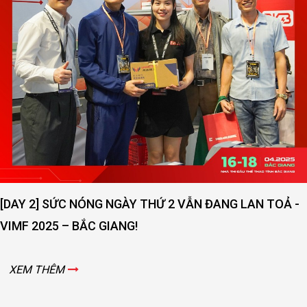
[DAY 2] SỨC NÓNG NGÀY THỨ 2 VẪN ĐANG LAN TOẢ -
VIMF 2025 – BẮC GIANG!
XEM THÊM