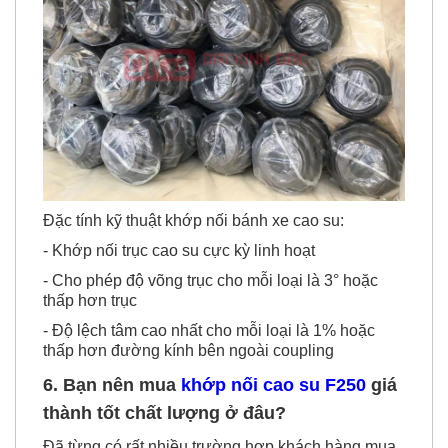
Đặc tính kỹ thuật khớp nối bánh xe cao su:
- Khớp nối trục cao su cực kỳ linh hoạt
- Cho phép độ võng trục cho mỗi loại là 3° hoặc
thấp hơn trục
- Độ lệch tâm cao nhất cho mỗi loại là 1% hoặc
thấp hơn đường kính bên ngoài coupling
6. Bạn nên mua
khớp nối cao su F250
giá
thành tốt chất lượng ở đâu?
Đã từng có rất nhiều trường hợp khách hàng mua