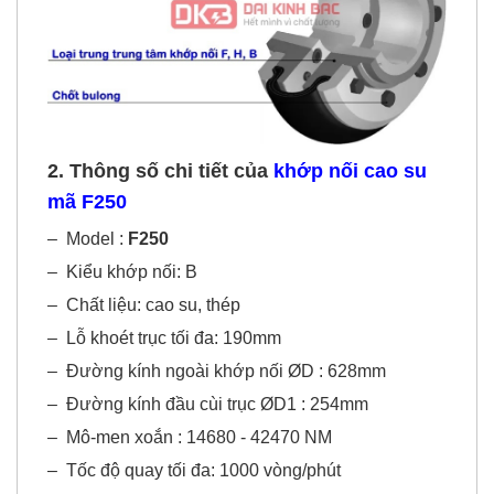
2. Thông số chi tiết của
khớp nối cao su
mã F250
–
Model :
F250
–
Kiểu khớp nối: B
–
Chất liệu: cao su, thép
–
Lỗ khoét trục tối đa: 190mm
–
Đường kính ngoài khớp nối ØD : 628mm
–
Đường kính đầu cùi trục ØD1 : 254mm
–
Mô-men xoắn : 14680 - 42470 NM
–
Tốc độ quay tối đa: 1000 vòng/phút