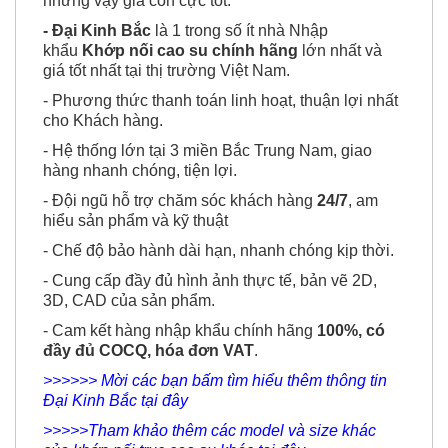
những vậy giá còn cực tốt.
- Đại Kinh Bắc
là 1 trong số ít nhà Nhập
khẩu
Khớp nối cao su chính hãng
lớn nhất và
giá tốt nhất tại thị trường Việt Nam.
- Phương thức thanh toán linh hoạt, thuận lợi nhất
cho Khách hàng.
- Hệ thống lớn tại 3 miền Bắc Trung Nam, giao
hàng nhanh chóng, tiện lợi.
- Đội ngũ hỗ trợ chăm sóc khách hàng
24/7
, am
hiểu sản phẩm và kỹ thuật
- Chế độ bảo hành dài hạn, nhanh chóng kịp thời.
- Cung cấp đầy đủ hình ảnh thực tế, bản vẽ 2D,
3D, CAD của sản phẩm.
- Cam kết hàng nhập khẩu chính hãng
100%, có
đầy đủ COCQ, hóa đơn VAT
.
>>>>>> Mời các bạn bấm tìm hiểu thêm thông tin
Đại Kinh Bắc tại đây
>>>>>Tham khảo thêm các model và size khác