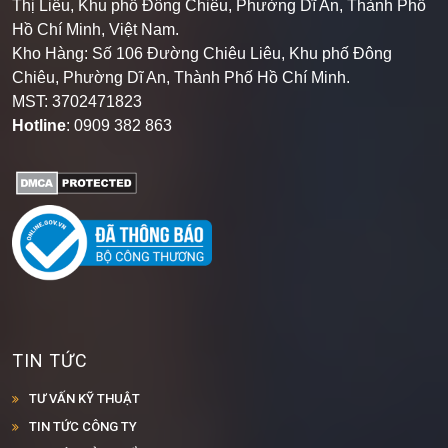
Thị Liễu, Khu phố Đông Chiêu, Phường Dĩ An, Thành Phố
Hồ Chí Minh, Việt Nam.
Kho Hàng: Số 106 Đường Chiêu Liêu, Khu phố Đông
Chiêu, Phường Dĩ An, Thành Phố Hồ Chí Minh
.
MST: 3702471823
Hotline
: 0909 382 863
TIN TỨC
TƯ VẤN KỸ THUẬT
TIN TỨC CÔNG TY