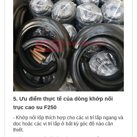
5. Ưu điểm thực tế của dòng khớp nối
trục cao su F250
- Khớp nối lốp thích hợp cho các vị trí lắp ngang và
dọc hoặc các vị trí lắp ở bất kỳ góc độ nào cần
thiết.