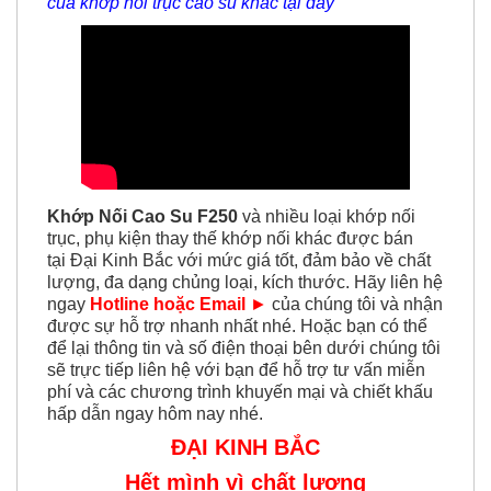
của khớp nối trục cao su khác tại đây
Khớp Nối Cao Su F250
và nhiều loại khớp nối
trục, phụ kiện thay thế khớp nối khác được
bán
tại Đại Kinh Bắc với mức giá tốt, đảm bảo về chất
lượng, đa dạng chủng loại, kích thước. Hãy liên hệ
ngay
Hotline hoặc Email
►
của chúng tôi và nhận
được sự hỗ trợ nhanh nhất nhé. Hoặc bạn có thể
để lại thông tin và số điện thoại bên dưới chúng tôi
sẽ trực tiếp liên hệ với bạn để hỗ trợ tư vấn miễn
phí và các chương trình khuyến mại và chiết khấu
hấp dẫn ngay hôm nay nhé.
ĐẠI KINH BẮC
Hết mình vì chất lượng