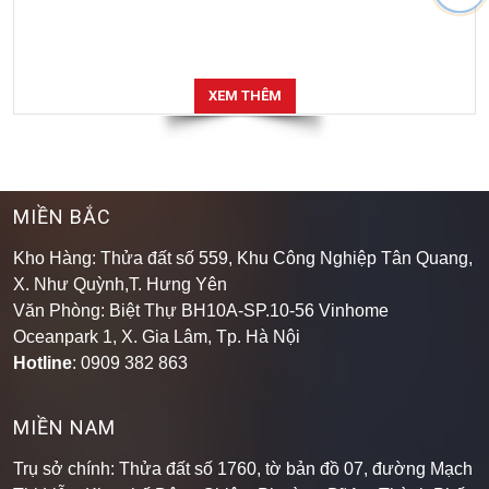
XEM THÊM
MIỀN BẮC
Kho Hàng: Thửa đất số 559, Khu Công Nghiệp Tân Quang,
X. Như Quỳnh,T. Hưng Yên
Văn Phòng: Biệt Thự BH10A-SP.10-56 Vinhome
Oceanpark 1, X. Gia Lâm, Tp. Hà Nội
Hotline
: 0909 382 863
MIỀN NAM
Trụ sở chính: Thửa đất số 1760, tờ bản đồ 07, đường Mạch