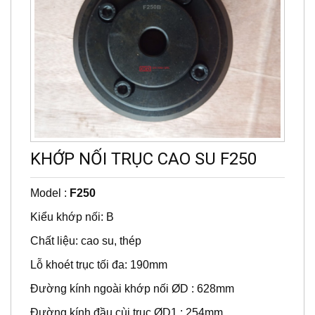
KHỚP NỐI TRỤC CAO SU F250
Model :
F250
Kiểu khớp nối: B
Chất liệu: cao su, thép
Lỗ khoét trục tối đa: 190mm
Đường kính ngoài khớp nối ØD : 628mm
Đường kính đầu cùi trục ØD1 : 254mm