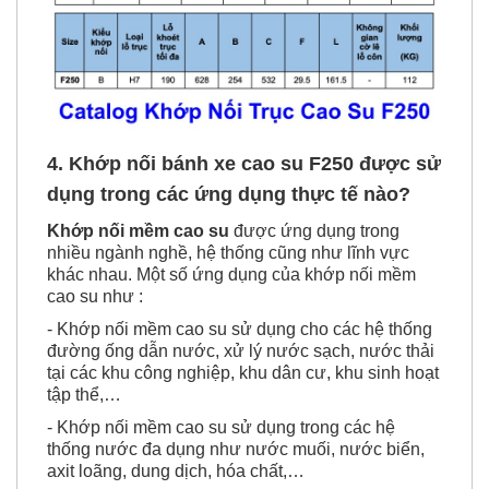
4. Khớp nối bánh xe cao su F250 được sử
dụng trong các ứng dụng thực tế nào?
Khớp nối mềm cao su
được ứng dụng trong
nhiều ngành nghề, hệ thống cũng như lĩnh vực
khác nhau. Một số ứng dụng của khớp nối mềm
cao su như :
- Khớp nối mềm cao su sử dụng cho các hệ thống
đường ống dẫn nước, xử lý nước sạch, nước thải
tại các khu công nghiệp, khu dân cư, khu sinh hoạt
tập thể,…
- Khớp nối mềm cao su sử dụng trong các hệ
thống nước đa dụng như nước muối, nước biển,
axit loãng, dung dịch, hóa chất,…