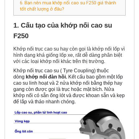
6. Bạn nên mua khớp nối cao su F250 giá thành
tốt chất lượng ở đâu?
1. Cấu tạo của khớp nối cao su
F250
Khớp nối trục cao su hay còn gọi là khớp nối lốp vì
hình dạng khá giống lốp xe, rất dễ dàng phân biệt
với các loại khớp nối khác trên thị trường.
Khớp nối trục cao su ( Tyre Coupling) thuộc
dòng
khớp nối đàn hồi.
Kết cấu bao gồm một lốp
cao su linh hoạt và 2 nửa khớp nối bằng thép hay
gang còn được gọi là trục hoặc mặt bích. Nửa
khớp nối có sẵn ống lót và được khoan sẵn và kẹp
để lắp và tháo nhanh chóng.