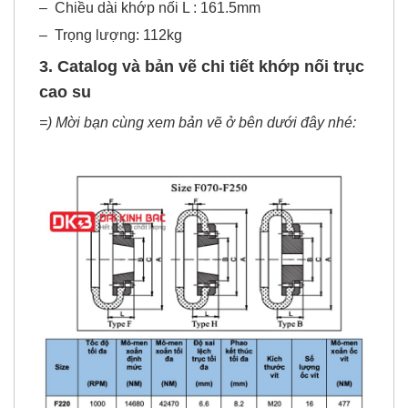
–
Chiều dài khớp nối L : 161.5mm
–
Trọng lượng: 112kg
3. Catalog và bản vẽ chi tiết khớp nối trục
cao su
=) Mời bạn cùng xem bản vẽ ở bên dưới đây nhé: