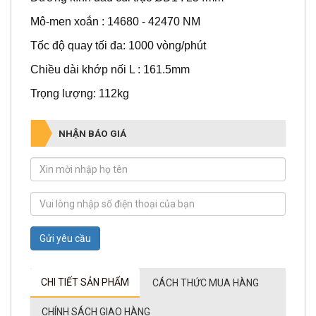
Mô-men xoắn : 14680 - 42470 NM
Tốc độ quay tối đa: 1000 vòng/phút
Chiều dài khớp nối L : 161.5mm
Trọng lượng: 112kg
NHẬN BÁO GIÁ
Gửi yêu cầu
CHI TIẾT SẢN PHẨM
CÁCH THỨC MUA HÀNG
CHÍNH SÁCH GIAO HÀNG