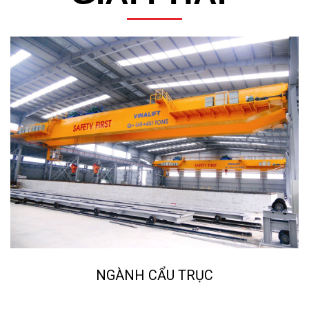
NGÀNH CẨU TRỤC