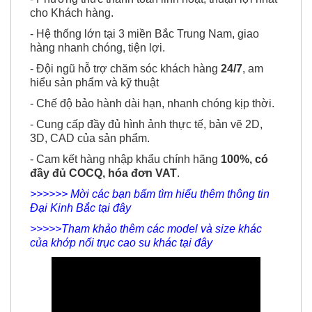
cho Khách hàng.
- Hệ thống lớn tại 3 miền Bắc Trung Nam, giao
hàng nhanh chóng, tiện lợi.
- Đội ngũ hỗ trợ chăm sóc khách hàng
24/7
, am
hiểu sản phẩm và kỹ thuật
- Chế độ bảo hành dài hạn, nhanh chóng kịp thời.
- Cung cấp đầy đủ hình ảnh thực tế, bản vẽ 2D,
3D, CAD của sản phẩm.
- Cam kết hàng nhập khẩu chính hãng
100%, có
đầy đủ COCQ, hóa đơn VAT
.
>>>>>> Mời các bạn bấm tìm hiểu thêm thông tin
Đại Kinh Bắc tại đây
>>>>>Tham khảo thêm các model và size khác
của khớp nối trục cao su khác tại đây