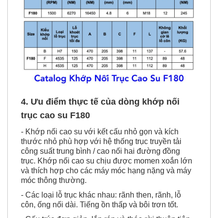
4. Ưu điểm thực tế của dòng khớp nối
trục cao su F180
- Khớp nối cao su với kết cấu nhỏ gọn và kích
thước nhỏ phù hợp với hệ thống trục truyền tải
công suất trung bình / cao nối hai đường đồng
trục.
Khớp nối cao su chịu được momen xoắn lớn
và thích hợp cho các máy móc hạng nặng và máy
móc thông thường.
- Các loại lỗ trục khác nhau: rãnh then, rãnh, lỗ
côn, ống nối dài.
Tiếng ồn thấp và bôi trơn tốt.