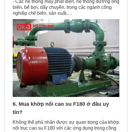
- Các hệ thống máy phát điện, hệ thống đường ống
biển, bể bơi, dây chuyền, trong các ngành công
nghiệp chể biến, sản xuất,…
6. Mua khớp nối cao su F180 ở đâu uy
tín?
Không thể phủ nhận được sự quan trọng của khớp
nối trục cao su F180 với các ứng dụng trong công