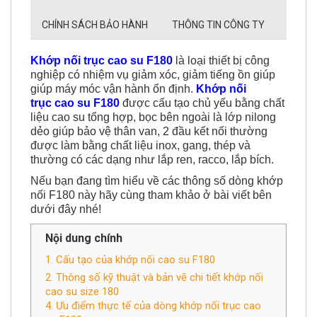
CHÍNH SÁCH BẢO HÀNH
THÔNG TIN CÔNG TY
Khớp nối trục cao su F180
là loại thiết bị công
nghiệp có nhiệm vụ giảm xóc, giảm tiếng ồn giúp
giúp máy móc vận hành ổn định.
Khớp nối
trục cao su F180
được cấu tạo chủ yếu bằng chất
liệu cao su tổng hợp, bọc bên ngoài là lớp nilong
dẻo giúp bảo vệ thân van, 2 đầu kết nối thường
được làm bằng chất liệu inox, gang, thép và
thường có các dạng như lắp ren, racco, lắp bích.
Nếu bạn đang tìm hiểu về các thông số dòng khớp
nối F180 này hãy cùng tham khảo ở bài viết bên
dưới đây nhé!
Nội dung chính
1. Cấu tạo của khớp nối cao su F180
2. Thông số kỹ thuật và bản vẽ chi tiết khớp nối
cao su size 180
4. Ưu điểm thực tế của dòng khớp nối trục cao