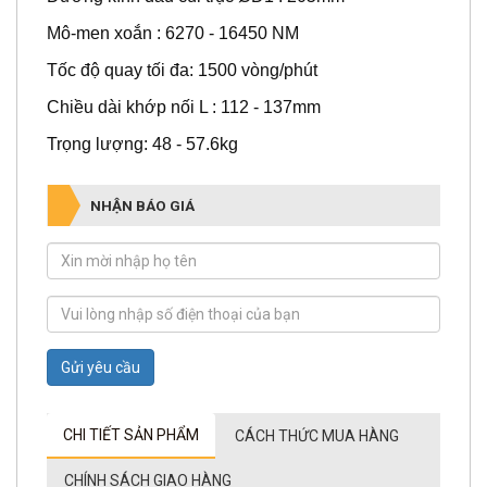
Mô-men xoắn : 6270 - 16450 NM
Tốc độ quay tối đa: 1500 vòng/phút
Chiều dài khớp nối L : 112 - 137mm
Trọng lượng: 48 - 57.6kg
NHẬN BÁO GIÁ
Gửi yêu cầu
CHI TIẾT SẢN PHẨM
CÁCH THỨC MUA HÀNG
CHÍNH SÁCH GIAO HÀNG