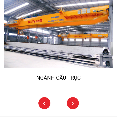
NGÀNH CẨU TRỤC