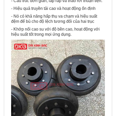
- Cấu trúc đơn giản, lắp ráp và tháo rời thuận tiện.
- Hiệu quả truyền tải cao và hoạt động ổn định
- Nó có khả năng hấp thụ va chạm và hiệu suất
đệm để bù cho độ lệch tương đối của hai trục
- Khớp nối cao su với độ bền cao, hoạt động với
hiệu suất tốt trong mọi ứng dụng.