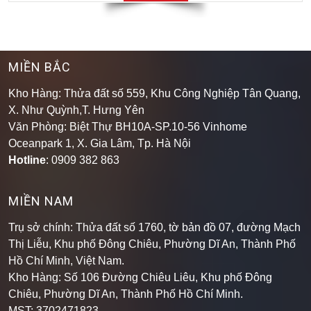
MIỀN BẮC
Kho Hàng: Thửa đất số 559, Khu Công Nghiệp Tân Quang,
X. Như Quỳnh,T. Hưng Yên
Văn Phòng: Biệt Thự BH10A-SP.10-56 Vinhome
Oceanpark 1, X. Gia Lâm, Tp. Hà Nội
Hotline
: 0909 382 863
MIỀN NAM
Trụ sở chính: Thửa đất số 1760, tờ bản đồ 07, đường Mạch
Thị Liễu, Khu phố Đông Chiêu, Phường Dĩ An, Thành Phố
Hồ Chí Minh, Việt Nam.
Kho Hàng: Số 106 Đường Chiêu Liêu, Khu phố Đông
Chiêu, Phường Dĩ An, Thành Phố Hồ Chí Minh
.
MST: 3702471823