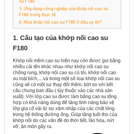
su F180
5. Ứng dụng công nghiệp của khớp nối cao su
F180 trong thực tế
6. Mua khớp nối cao su F180 ở đâu uy tín?
1. Cấu tạo của khớp nối cao su
F180
Khớp nối mềm cao su hiện nay còn được gọi bằng
nhiều cái tên khác nhau như khớp nối cao su
chống rung, khớp nối cao su củ tỏi, khớp nối cao
su mặt bích,…và trong một số loại khớp nối cao su
cũng sẽ có một sự thay đổi thêm, bớt so với kết
cấu chung ban đầu ( tùy thuộc vào các nhà sản
xuất). Với lớp cao su được làm bằng cao su tổng
hợp có khả năng dùng để tăng tính năng bảo vệ
lớp gia cố vải từ sự xâm nhập của các chất lỏng
trong hệ thống đường ống. Giúp tăng tuổi thọ của
khớp nối do các vấn đề do thời tiết, lão hóa, nứt
vỡ, ăn mòn gây ra.