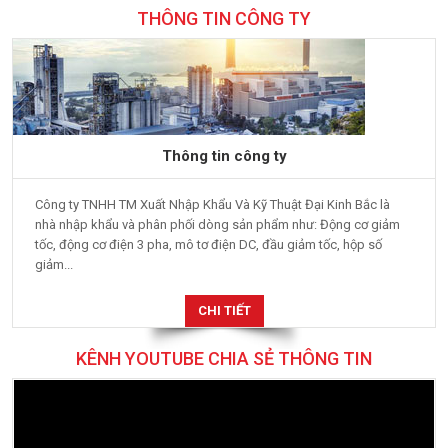
THÔNG TIN CÔNG TY
Thông tin công ty
Công ty TNHH TM Xuất Nhập Khẩu Và Kỹ Thuật Đại Kinh Bắc là
nhà nhập khẩu và phân phối dòng sản phẩm như: Động cơ giảm
tốc, động cơ điện 3 pha, mô tơ điện DC, đầu giảm tốc, hộp số
giảm...
CHI TIẾT
KÊNH YOUTUBE CHIA SẺ THÔNG TIN