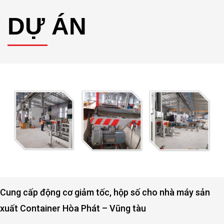
DỰ ÁN
Cung cấp động cơ giảm tốc, hộp số cho nhà máy sản
xuất Container Hòa Phát – Vũng tàu