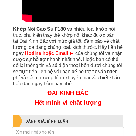
Khớp Nối Cao Su F180
và nhiều loại khớp nối
trục, phụ kiện thay thế khớp nối khác được
bán
tại Đại Kinh Bắc với mức giá tốt, đảm bảo về chất
lượng, đa dạng chủng loại, kích thước. Hãy liên hệ
ngay
Hotline hoặc Email
►
của chúng tôi và nhận
được sự hỗ trợ nhanh nhất nhé. Hoặc bạn có thể
để lại thông tin và số điện thoại bên dưới chúng tôi
sẽ trực tiếp liên hệ với bạn để hỗ trợ tư vấn miễn
phí và các chương trình khuyến mại và chiết khấu
hấp dẫn ngay hôm nay nhé.
ĐẠI KINH BẮC
Hết mình vì chất lượng
ĐÁNH GIÁ, BÌNH LUẬN