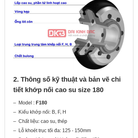
2. Thông số kỹ thuật và bản vẽ chi
tiết khớp nối cao su size 180
–
Model :
F180
–
Kiểu khớp nối: B, F, H
–
Chất liệu: cao su, thép
–
Lỗ khoét trục tối đa: 125 - 150mm