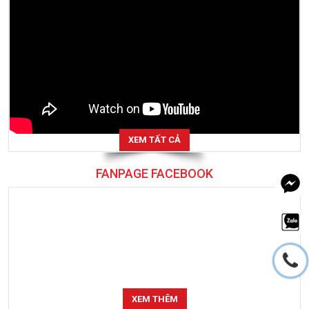
XEM TẤT CẢ
FANPAGE FACEBOOK
XEM THÊM