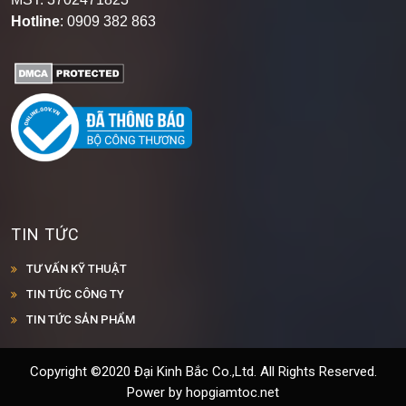
Hotline
: 0909 382 863
TIN TỨC
TƯ VẤN KỸ THUẬT
TIN TỨC CÔNG TY
TIN TỨC SẢN PHẨM
Copyright ©2020 Đại Kinh Bắc Co.,Ltd. All Rights Reserved.
Power by hopgiamtoc.net