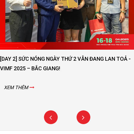
[DAY 2] SỨC NÓNG NGÀY THỨ 2 VẪN ĐANG LAN TOẢ -
VIMF 2025 – BẮC GIANG!
XEM THÊM