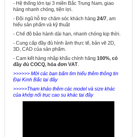
hàng nhanh chóng, tiện lợi.
- Đội ngũ hỗ trợ chăm sóc khách hàng
24/7
, am
hiểu sản phẩm và kỹ thuật
- Chế độ bảo hành dài hạn, nhanh chóng kịp thời.
- Cung cấp đầy đủ hình ảnh thực tế, bản vẽ 2D,
3D, CAD của sản phẩm.
- Cam kết hàng nhập khẩu chính hãng
100%, có
đầy đủ COCQ, hóa đơn VAT
.
>>>>>> Mời các bạn bấm tìm hiểu thêm thông tin
Đại Kinh Bắc tại đây
>>>>>Tham khảo thêm các model và size khác
của khớp nối trục cao su khác tại đây