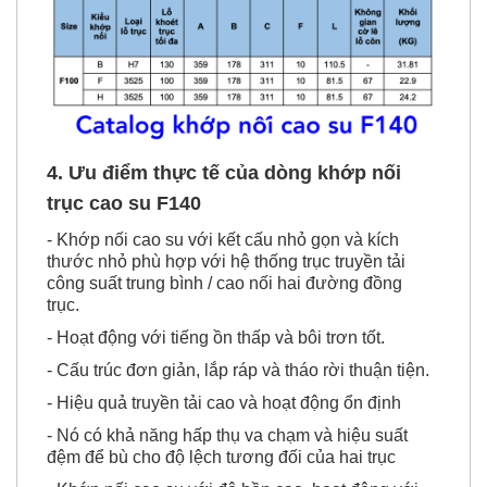
4. Ưu điểm thực tế của dòng
khớp nối
trục cao su F140
- Khớp nối cao su với kết cấu nhỏ gọn và kích
thước nhỏ phù hợp với hệ thống trục truyền tải
công suất trung bình / cao nối hai đường đồng
trục.
- Hoạt động với tiếng ồn thấp và bôi trơn tốt.
- Cấu trúc đơn giản, lắp ráp và tháo rời thuận tiện.
- Hiệu quả truyền tải cao và hoạt động ổn định
- Nó có khả năng hấp thụ va chạm và hiệu suất
đệm để bù cho độ lệch tương đối của hai trục
- Khớp nối cao su với độ bền cao, hoạt động với
hiệu suất tốt trong mọi ứng dụng.