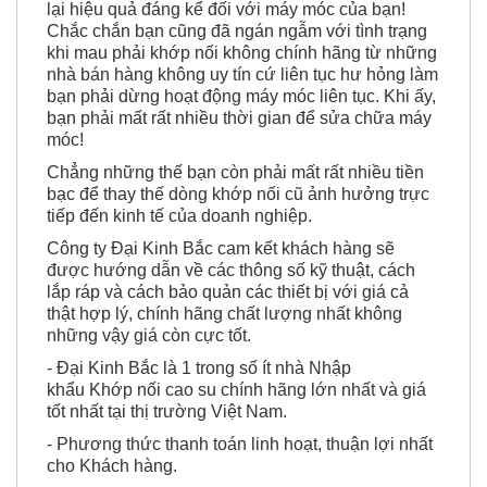
Chắc chắn bạn cũng đã ngán ngẫm với tình trạng
khi mau phải khớp nối không chính hãng từ những
nhà bán hàng không uy tín cứ liên tục hư hỏng làm
bạn phải dừng hoạt động máy móc liên tục. Khi ấy,
bạn phải mất rất nhiều thời gian để sửa chữa máy
móc!
Chẳng những thế bạn còn phải mất rất nhiều tiền
bạc để thay thế dòng khớp nối cũ ảnh hưởng trực
tiếp đến kinh tế của doanh nghiệp.
Công ty Đại Kinh Bắc cam kết khách hàng sẽ
được hướng dẫn về các thông số kỹ thuật, cách
lắp ráp và cách bảo quản các thiết bị với giá cả
thật hợp lý, chính hãng chất lượng nhất không
những vậy giá còn cực tốt.
- Đại Kinh Bắc là 1 trong số ít nhà Nhập
khẩu Khớp nối cao su chính hãng lớn nhất và giá
tốt nhất tại thị trường Việt Nam.
- Phương thức thanh toán linh hoạt, thuận lợi nhất
cho Khách hàng.
- Hệ thống lớn tại 3 miền Bắc Trung Nam, giao