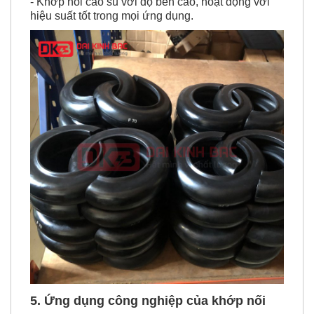
5. Ứng dụng công nghiệp của
khớp nối
cao su F140
trong thực tế