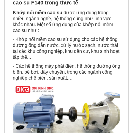
Khớp nối mềm cao su
được ứng dụng trong
nhiều ngành nghề, hệ thống cũng như lĩnh vực
khác nhau. Một số ứng dụng của khớp nối mềm
cao su như :
- Khớp nối mềm cao su sử dụng cho các hệ thống
đường ống dẫn nước, xử lý nước sạch, nước thải
tại các khu công nghiệp, khu dân cư, khu sinh hoạt
tập thể,…
- Các hệ thống máy phát điện, hệ thống đường ống
biển, bể bơi, dây chuyền, trong các ngành công
nghiệp chể biến, sản xuất,…