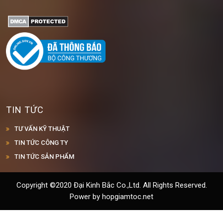
TIN TỨC
TƯ VẤN KỸ THUẬT
TIN TỨC CÔNG TY
TIN TỨC SẢN PHẨM
Copyright ©2020 Đại Kinh Bắc Co.,Ltd. All Rights Reserved.
Power by hopgiamtoc.net