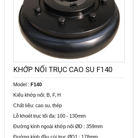
KHỚP NỐI TRỤC CAO SU F140
Model :
F140
Kiểu khớp nối: B, F, H
Chất liệu: cao su, thép
Lỗ khoét trục tối đa: 100 - 130mm
Đường kính ngoài khớp nối ØD : 359mm
Đường kính đầu cùi trục ØD1 : 178mm