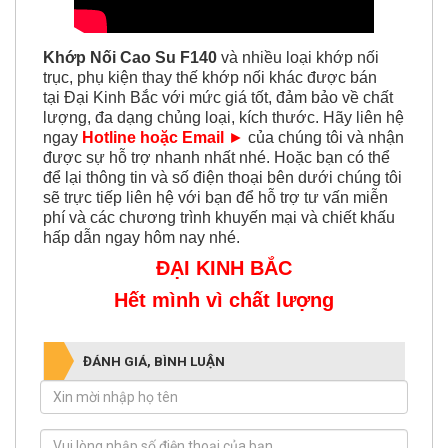
Khớp Nối Cao Su F140
và nhiều loại khớp nối
trục, phụ kiện thay thế khớp nối khác được
bán
tại Đại Kinh Bắc với mức giá tốt, đảm bảo về chất
lượng, đa dạng chủng loại, kích thước. Hãy liên hệ
ngay
Hotline hoặc Email
►
của chúng tôi và nhận
được sự hỗ trợ nhanh nhất nhé. Hoặc bạn có thể
để lại thông tin và số điện thoại bên dưới chúng tôi
sẽ trực tiếp liên hệ với bạn để hỗ trợ tư vấn miễn
phí và các chương trình khuyến mại và chiết khấu
hấp dẫn ngay hôm nay nhé.
ĐẠI KINH BẮC
Hết mình vì chất lượng
ĐÁNH GIÁ, BÌNH LUẬN