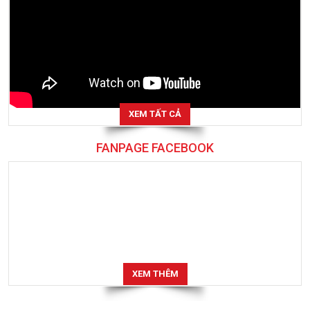
XEM TẤT CẢ
FANPAGE FACEBOOK
XEM THÊM