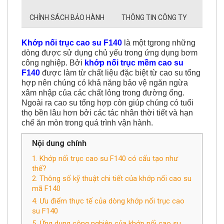
CHÍNH SÁCH BẢO HÀNH
THÔNG TIN CÔNG TY
Khớp nối trục cao su F140
là một tgrong những
dòng được sử dụng chủ yếu trong ứng dụng bơm
công nghiệp. Bởi
khớp nối trục mềm cao su
F140
được làm từ chất liệu đặc biệt từ cao su tổng
hợp nên chúng có khả năng bảo vệ ngăn ngừa
xâm nhập của các chất lỏng trong đường ống.
Ngoài ra cao su tổng hợp còn giúp chúng có tuổi
thọ bền lâu hơn bởi các tác nhân thời tiết và hạn
chế ăn mòn trong quá trình vận hành.
Nội dung chính
1. Khớp nối trục cao su F140 có cấu tạo như
thế?
2. Thông số kỹ thuật chi tiết của khớp nối cao su
mã F140
4. Ưu điểm thực tế của dòng khớp nối trục cao
su F140
5. Ứng dụng công nghiệp của khớp nối cao su
F140 trong thực tế