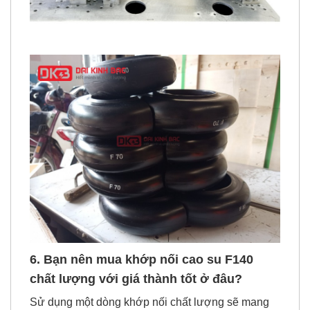
6. Bạn nên mua khớp nối cao su F140
chất lượng với giá thành tốt ở đâu?
Sử dụng một dòng khớp nối chất lượng sẽ mang
lại hiệu quả đáng kể đối với máy móc của bạn!