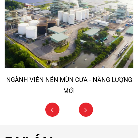
NGÀNH VIÊN NÉN MÙN CƯA - NĂNG LƯỢNG
MỚI
DỰ ÁN