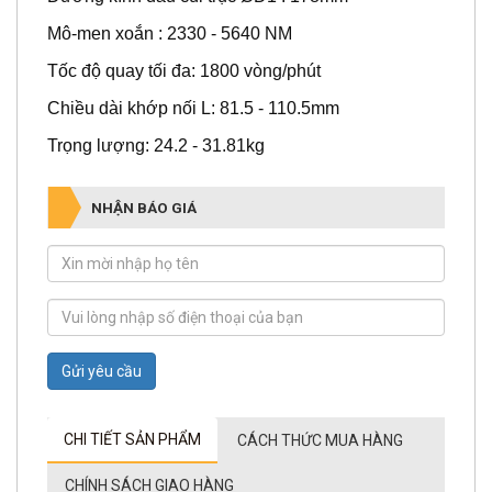
Mô-men xoắn : 2330 - 5640 NM
Tốc độ quay tối đa: 1800 vòng/phút
Chiều dài khớp nối L: 81.5 - 110.5mm
Trọng lượng: 24.2 - 31.81kg
NHẬN BÁO GIÁ
Gửi yêu cầu
CHI TIẾT SẢN PHẨM
CÁCH THỨC MUA HÀNG
CHÍNH SÁCH GIAO HÀNG