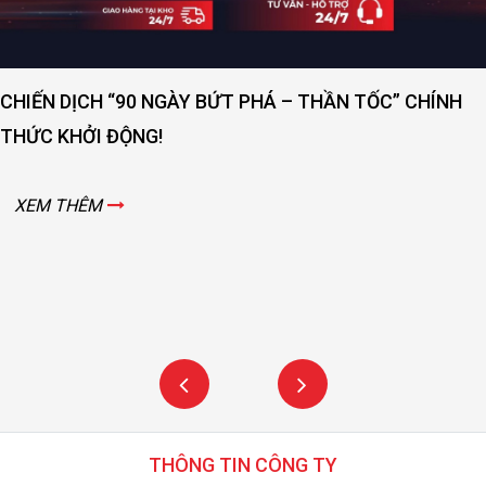
CHIẾN DỊCH “90 NGÀY BỨT PHÁ – THẦN TỐC” CHÍNH
THỨC KHỞI ĐỘNG!
XEM THÊM
THÔNG TIN CÔNG TY