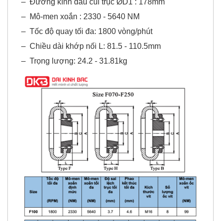
–
Mô-men xoắn : 2330 - 5640 NM
–
Tốc độ quay tối đa: 1800 vòng/phút
–
Chiều dài khớp nối L: 81.5 - 110.5mm
–
Trọng lượng: 24.2 - 31.81kg