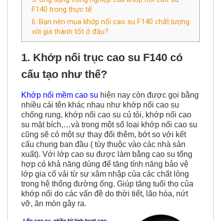
6. Bạn nên mua khớp nối cao su F140 chất lượng
với giá thành tốt ở đâu?
1. Khớp nối trục cao su F140 có
cấu tạo như thế?
Khớp nối mềm cao su
hiện nay còn được gọi bằng
nhiều cái tên khác nhau như khớp nối cao su
chống rung, khớp nối cao su củ tỏi, khớp nối cao
su mặt bích,…và trong một số loại khớp nối cao su
cũng sẽ có một sự thay đổi thêm, bớt so với kết
cấu chung ban đầu ( tùy thuộc vào các nhà sản
xuất). Với lớp cao su được làm bằng cao su tổng
hợp có khả năng dùng để tăng tính năng bảo vệ
lớp gia cố vải từ sự xâm nhập của các chất lỏng
trong hệ thống đường ống. Giúp tăng tuổi thọ của
khớp nối do các vấn đề do thời tiết, lão hóa, nứt
vỡ, ăn mòn gây ra.