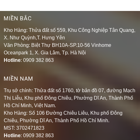
MIỀN BẮC
Kho Hàng: Thửa đất số 559, Khu Công Nghiệp Tân Quang,
X. Như Quỳnh,T. Hưng Yên
Văn Phòng: Biệt Thự BH10A-SP.10-56 Vinhome
Oceanpark 1, X. Gia Lâm, Tp. Hà Nội
Hotline
: 0909 382 863
MIỀN NAM
Trụ sở chính: Thửa đất số 1760, tờ bản đồ 07, đường Mạch
Thị Liễu, Khu phố Đông Chiêu, Phường Dĩ An, Thành Phố
Hồ Chí Minh, Việt Nam.
Kho Hàng: Số 106 Đường Chiêu Liêu, Khu phố Đông
Chiêu, Phường Dĩ An, Thành Phố Hồ Chí Minh
.
MST: 3702471823
Hotline
: 0909 382 863