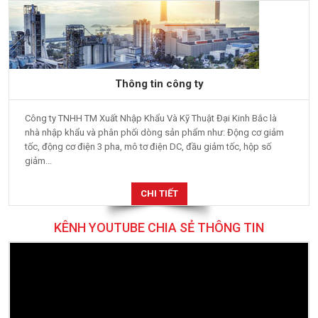
Thông tin công ty
Công ty TNHH TM Xuất Nhập Khẩu Và Kỹ Thuật Đại Kinh Bắc là
nhà nhập khẩu và phân phối dòng sản phẩm như: Động cơ giảm
tốc, động cơ điện 3 pha, mô tơ điện DC, đầu giảm tốc, hộp số
giảm...
CHI TIẾT
KÊNH YOUTUBE CHIA SẺ THÔNG TIN