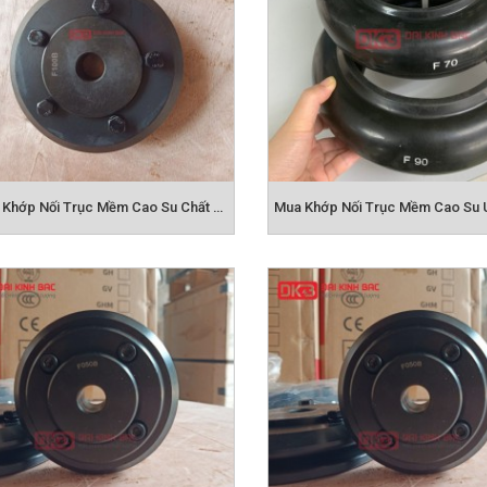
Nơi Bán Khớp Nối Trục Mềm Cao Su Chất Lượng