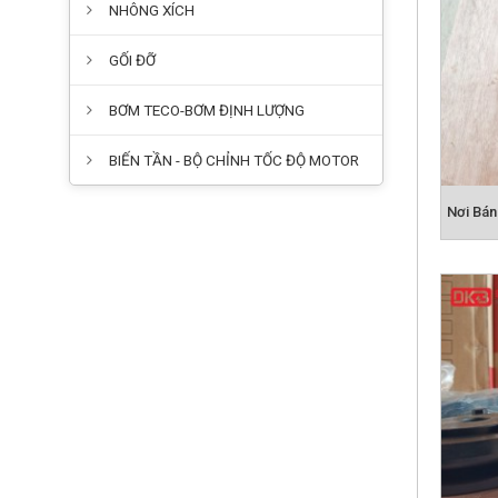
NHÔNG XÍCH
GỐI ĐỠ
BƠM TECO-BƠM ĐỊNH LƯỢNG
BIẾN TẦN - BỘ CHỈNH TỐC ĐỘ MOTOR