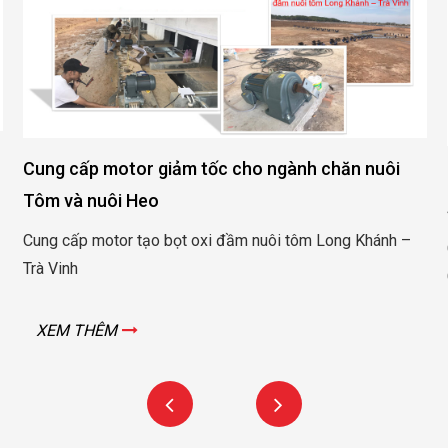
Cung cấp động cơ giảm tốc, hộp số cho nhà máy
sản xuất Container Hòa Phát – Vũng tàu
–
Cung cấp động cơ giảm tốc, hộp số cho nhà máy sản xuất
Container Hòa Phát – Vũng tàu
XEM THÊM