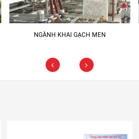
NGÀNH CẨU TRỤC