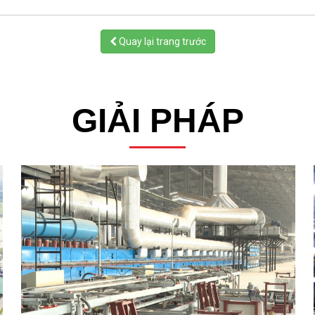
Quay lại trang trước
GIẢI PHÁP