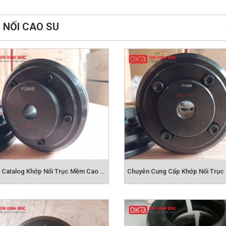
 NỐI CAO SU
Bản Vẽ , Catalog Khớp Nối Trục Mềm Cao Su