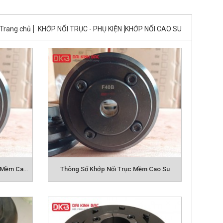
Trang chủ
KHỚP NỐI TRỤC - PHỤ KIỆN
KHỚP NỐI CAO SU
Chuyên Cung Cấp Khớp Nối Trục Mềm Cao Su Giảm Chấn
Thông Số Khớp Nối Trục Mềm Cao Su