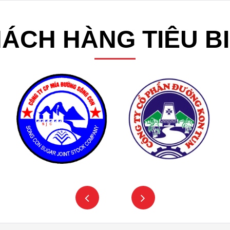
ÁCH HÀNG TIÊU B