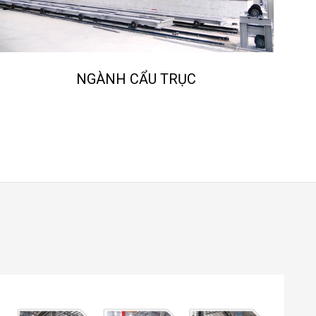
NGÀNH NGHIỀN ĐÁ, CÁT NHÂN TẠO