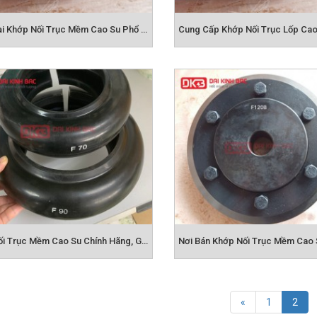
Các Loại Khớp Nối Trục Mềm Cao Su Phổ Biến
Khớp Nối Trục Mềm Cao Su Chính Hãng, Giá Tốt
(cur
«
1
2