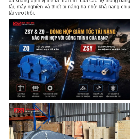
đã khẳng định vị thế là "trái tim" của các hệ thống băng
tải, máy nghiền và thiết bị nâng hạ nhờ khả năng chịu
tải vượt trội.