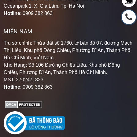
Oceanpark 1, X. Gia Lâm, Tp. Hà Nội
Hotline
: 0909 382 863
MIỀN NAM
Trụ sở chính: Thửa đất số 1760, tờ bản đồ 07, đường Mạch
Thị Liễu, Khu phố Đông Chiêu, Phường Dĩ An, Thành Phố
Hồ Chí Minh, Việt Nam.
Kho Hàng: Số 106 Đường Chiêu Liêu, Khu phố Đông
Chiêu, Phường Dĩ An, Thành Phố Hồ Chí Minh
.
MST: 3702471823
Hotline
: 0909 382 863