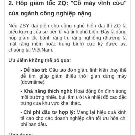
2.
Hộp giảm tốc ZQ
: "Cỗ máy vĩnh cửu"
của ngành công nghiệp nặng
Nếu ZSY đại diện cho công nghệ hiện đại thì ZQ là
biểu tượng của sự bền bỉ và tính phổ biến. Đây là dòng
hộp giảm tốc bánh răng trụ răng nghiêng (thường là
mặt răng mềm hoặc trung bình) cực kỳ được ưa
chuộng tại Việt Nam.
Ưu điểm không thể bỏ qua:
- Dễ bảo trì:
Cấu tạo đơn giản, linh kiện thay thế
dễ tìm, giúp giảm thiểu thời gian dừng máy
(downtime).
- Khả năng thích nghi:
Hoạt động ổn định trong
môi trường nhiều bụi, ẩm ướt và nhiệt độ cao đặc
trưng của khu vực khai thác.
- Chi phí đầu tư hợp lý:
Mang lại hiệu quả kinh
tế cao cho các doanh nghiệp cần tối ưu hóa chi
phí ban đầu.
Ứng dụng: