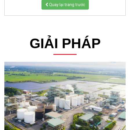
Quay lại trang trước
GIẢI PHÁP