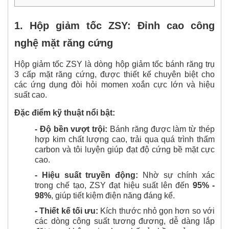
1.
Hộp giảm tốc ZSY:
Đỉnh cao công
nghệ mặt răng cứng
Hộp giảm tốc ZSY là dòng hộp giảm tốc bánh răng trụ
3 cấp mặt răng cứng, được thiết kế chuyên biệt cho
các ứng dụng đòi hỏi momen xoắn cực lớn và hiệu
suất cao.
Đặc điểm kỹ thuật nổi bật:
- Độ bền vượt trội:
Bánh răng được làm từ thép
hợp kim chất lượng cao, trải qua quá trình thấm
carbon và tôi luyện giúp đạt độ cứng bề mặt cực
cao.
- Hiệu suất truyền động:
Nhờ sự chính xác
trong chế tạo, ZSY đạt hiệu suất lên đến
95% -
98%
, giúp tiết kiệm điện năng đáng kể.
- Thiết kế tối ưu:
Kích thước nhỏ gọn hơn so với
các dòng công suất tương đương, dễ dàng lắp