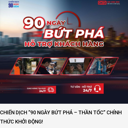
CHIẾN DỊCH “90 NGÀY BỨT PHÁ – THẦN TỐC” CHÍNH
THỨC KHỞI ĐỘNG!