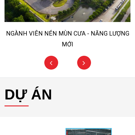
NGÀNH VIÊN NÉN MÙN CƯA - NĂNG LƯỢNG
MỚI
DỰ ÁN