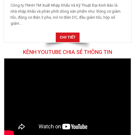
Công ty TNHH TM Xuất Nhập Khẩu Và Kỹ Thuật Đại Kinh Bắc là
nhà nhập khẩu và phân phối dòng sản phẩm như: Động cơ giảm
tốc, động cơ điện 3 pha, mô tơ điện DC, đầu giảm tốc, hộp số
giảm...
CHI TIẾT
KÊNH YOUTUBE CHIA SẺ THÔNG TIN