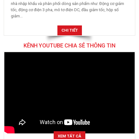
nhà nhập khẩu và phân phối dòng sản phẩm như: Động cơ giảm
tốc, động cơ điện 3 pha, mô tơ điện DC, đầu giảm tốc, hộp số
giảm...
CHI TIẾT
KÊNH YOUTUBE CHIA SẺ THÔNG TIN
XEM TẤT CẢ