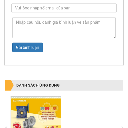
Gửi bình luận
DANH SÁCH ỨNG DỤNG