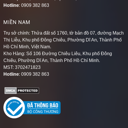
Hotline
: 0909 382 863
MIỀN NAM
Trụ sở chính: Thửa đất số 1760, tờ bản đồ 07, đường Mạch
Thị Liễu, Khu phố Đông Chiêu, Phường Dĩ An, Thành Phố
Hồ Chí Minh, Việt Nam.
Kho Hàng: Số 106 Đường Chiêu Liêu, Khu phố Đông
Chiêu, Phường Dĩ An, Thành Phố Hồ Chí Minh
.
MST: 3702471823
Hotline
: 0909 382 863