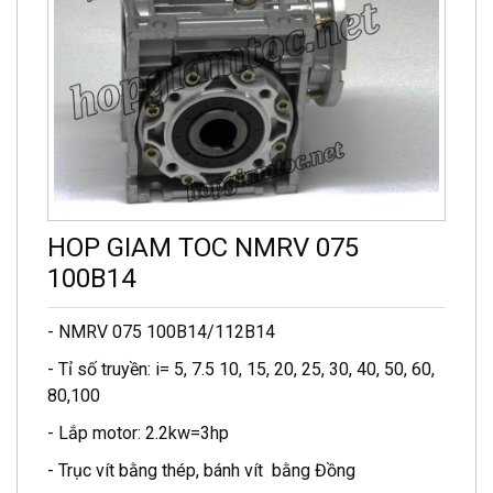
HOP GIAM TOC NMRV 075
100B14
- NMRV 075 100B14/112B14
- Tỉ số truyền: i= 5, 7.5 10, 15, 20, 25, 30, 40, 50, 60,
80,100
- Lắp motor: 2.2kw=3hp
- Trục vít bằng thép, bánh vít bằng Đồng