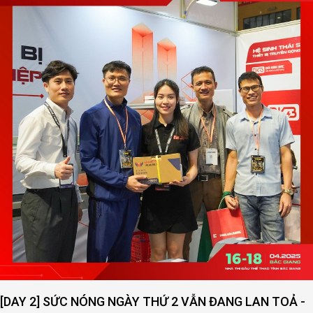
[DAY 2] SỨC NÓNG NGÀY THỨ 2 VẪN ĐANG LAN TOẢ -