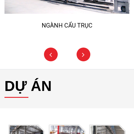
NGÀNH CẨU TRỤC
DỰ ÁN