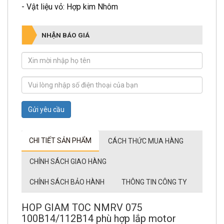
- Vật liệu vỏ: Hợp kim Nhôm
NHẬN BÁO GIÁ
Gửi yêu cầu
CHI TIẾT SẢN PHẨM
CÁCH THỨC MUA HÀNG
CHÍNH SÁCH GIAO HÀNG
CHÍNH SÁCH BẢO HÀNH
THÔNG TIN CÔNG TY
HOP GIAM TOC NMRV 075
100B14/112B14 phù hợp lắp motor