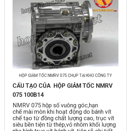
HỘP GIẢM TỐC NMRV 075 CHỤP TẠI KHO CÔNG TY
CẤU TẠO CỦA HỘP GIẢM TỐC NMRV
075 100B14
NMRV 075 hộp số vuông góc,hạn
chế mài mòn khi hoạt động do bánh vít
chế tạo từ đồng chất lượng cao, trục vít
siêu bền tiện từ thép,vỏ nhôm khối lượng