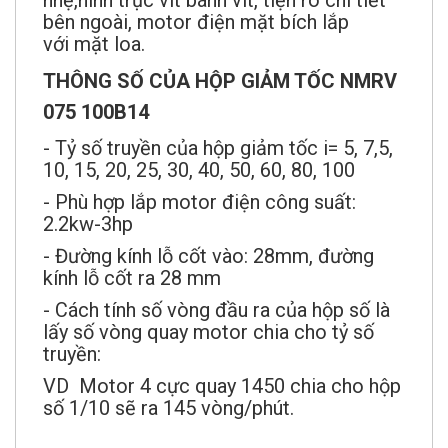
nhẹ,hình trục vít bánh vít, tiện rõ chi tiết
bên ngoài, motor điện mặt bích lắp
với mặt loa.
THÔNG SỐ CỦA HỘP GIẢM TỐC NMRV
075 100B14
- Tỷ số truyền của hộp giảm tốc i= 5, 7,5,
10, 15, 20, 25, 30, 40, 50, 60, 80, 100
- Phù hợp lắp motor điện công suất:
2.2kw-3hp
- Đường kính lỗ cốt vào: 28mm, đường
kính lỗ cốt ra 28 mm
- Cách tính số vòng đầu ra của hộp số là
lấy số vòng quay motor chia cho tỷ số
truyền:
VD Motor 4 cực quay 1450 chia cho hộp
số 1/10 sẽ ra 145 vòng/phút.