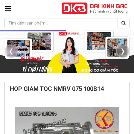
❮
❯
HOP GIAM TOC NMRV 075 100B14