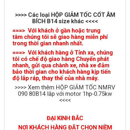
>>>> Các loại HỘP GIẢM TỐC CỐT ÂM
BÍCH B14 size khác <<<<
===> Với khách ở gần hoặc trung
tâm chúng tôi sẽ giao hàng miễn phí
trong thời gian nhanh nhất.
===> Với khách hàng ở Tỉnh xa, chúng
tôi có chế độ giao hàng Chuyển phát
nhanh, gửi qua chành xe, nhà xe đảm
bảo thời gian cho khách hàng kịp tiến
độ lắp ráp, thay thế của nhà máy.
>>>> Xem thêm HỘP GIẢM TỐC NMRV
090 80B14 lắp với motor 1hp-0.75kw
<<<<
ĐẠI KINH BẮC
NƠI KHÁCH HÀNG ĐẶT CHỌN NIỀM