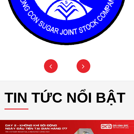
TIN TỨC NỔI BẬT