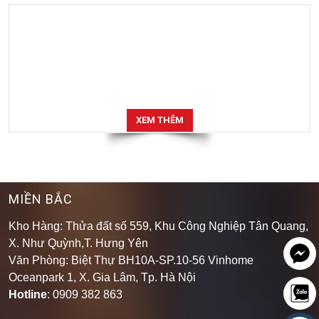
XEM THÊM
MIỀN BẮC
Kho Hàng: Thửa đất số 559, Khu Công Nghiệp Tân Quang,
X. Như Quỳnh,T. Hưng Yên
Văn Phòng: Biệt Thự BH10A-SP.10-56 Vinhome
Oceanpark 1, X. Gia Lâm, Tp. Hà Nội
Hotline
: 0909 382 863