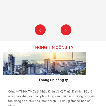
THÔNG TIN CÔNG TY
Thông tin công ty
Công ty TNHH TM Xuất Nhập Khẩu Và Kỹ Thuật Đại Kinh Bắc là
nhà nhập khẩu và phân phối dòng sản phẩm như: Động cơ giảm
tốc, động cơ điện 3 pha, mô tơ điện DC, đầu giảm tốc, hộp số
giảm...