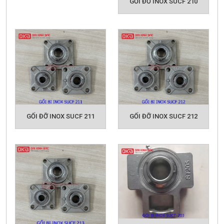
GỐI ĐỠ INOX SUCF 210
GỐI ĐỠ INOX SUCF 211
GỐI ĐỠ INOX SUCF 212