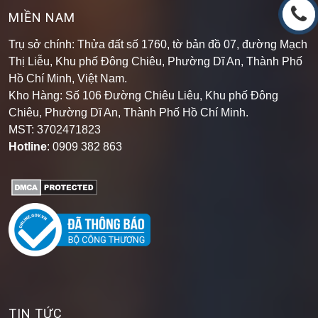
MIỀN NAM
Trụ sở chính: Thửa đất số 1760, tờ bản đồ 07, đường Mạch
Thị Liễu, Khu phố Đông Chiêu, Phường Dĩ An, Thành Phố
Hồ Chí Minh, Việt Nam.
Kho Hàng: Số 106 Đường Chiêu Liêu, Khu phố Đông
Chiêu, Phường Dĩ An, Thành Phố Hồ Chí Minh
.
MST: 3702471823
Hotline
: 0909 382 863
TIN TỨC