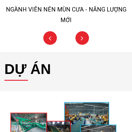
NGÀNH VIÊN NÉN MÙN CƯA - NĂNG LƯỢNG
MỚI
DỰ ÁN