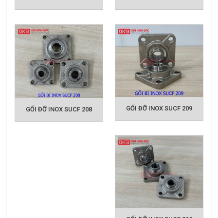
GỐI ĐỠ INOX SUCF 209
GỐI ĐỠ INOX SUCF 208