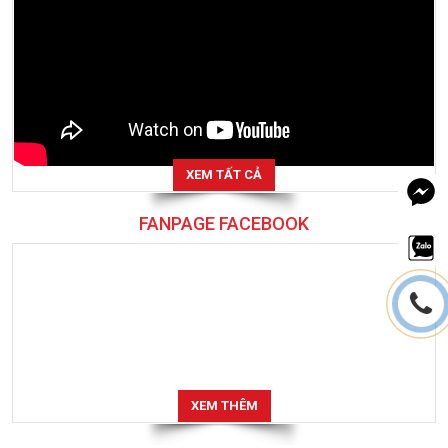
XEM TẤT CẢ
FANPAGE FACEBOOK
XEM THÊM