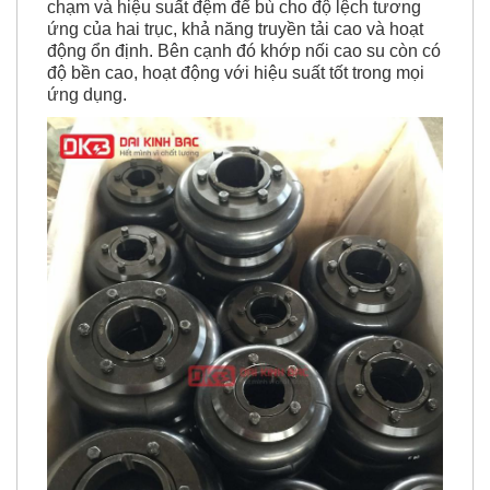
chạm và hiệu suất đệm để bù cho độ lệch tương
ứng của hai trục, khả năng truyền tải cao và hoạt
động ổn định. Bên cạnh đó khớp nối cao su còn có
độ bền cao, hoạt động với hiệu suất tốt trong mọi
ứng dụng.