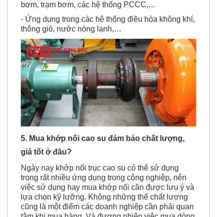
bơm, trạm bơm, các hệ thống PCCC,…
- Ứng dụng trong các hệ thống điều hòa không khí,
thông gió, nước nóng lạnh,…
5. Mua
khớp nối cao su
đảm bảo chất lượng,
giá tốt ở đâu?
Ngày nay khớp nối trục cao su có thể sử dụng
trong rất nhiều ứng dụng trong công nghiệp, nên
việc sử dụng hay mua khớp nối cần được lưu ý và
lựa chọn kỹ lưỡng. Không những thế chất lượng
cũng là một điểm các doanh nghiệp cần phải quan
tâm khi mua hàng. Và đương nhiên việc mua dòng