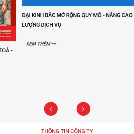
ĐẠI KINH BẮC MỞ RỘNG QUY MÔ - NÂNG CAO CHẤT
LƯỢNG DỊCH VỤ
XEM THÊM
THÔNG TIN CÔNG TY