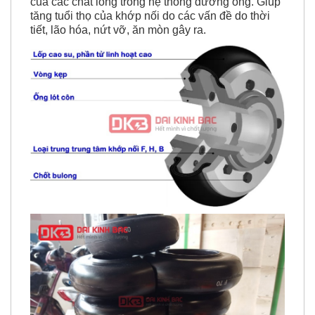
của các chất lỏng trong hệ thống đường ống. Giúp
tăng tuổi thọ của khớp nối do các vấn đề do thời
tiết, lão hóa, nứt vỡ, ăn mòn gây ra.