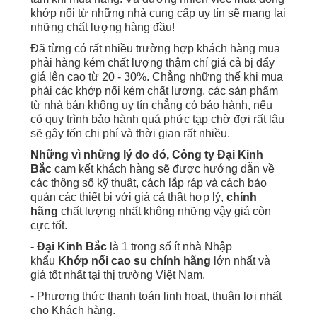
khớp nối từ những nhà cung cấp uy tín sẽ mang lại
những chất lượng hàng đầu!
Đã từng có rất nhiều trường hợp khách hàng mua
phải hàng kém chất lượng thậm chí giá cả bị đẩy
giá lên cao từ 20 - 30%. Chẳng những thế khi mua
phải các khớp nối kém chất lượng, các sản phẩm
từ nhà bán không uy tín chẳng có bảo hành, nếu
có quy trình bảo hành quá phức tạp chờ đợi rất lâu
sẽ gây tốn chi phí và thời gian rất nhiều.
Những vì những lý do đó, Công ty Đại Kinh
Bắc
cam kết khách hàng sẽ được hướng dẫn về
các thông số kỹ thuật, cách lắp ráp và cách bảo
quản các thiết bị với giá cả thật hợp lý,
chính
hãng
chất lượng nhất không những vậy giá còn
cực tốt.
- Đại Kinh Bắc
là 1 trong số ít nhà Nhập
khẩu
Khớp nối cao su chính hãng
lớn nhất và
giá tốt nhất tại thị trường Việt Nam.
- Phương thức thanh toán linh hoạt, thuận lợi nhất
cho Khách hàng.