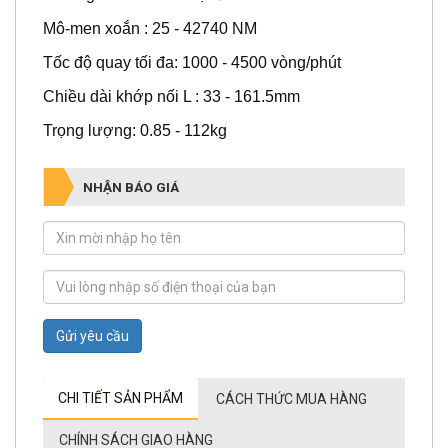
Mô-men xoắn : 25 - 42740 NM
Tốc độ quay tối đa: 1000 - 4500 vòng/phút
Chiều dài khớp nối L : 33 - 161.5mm
Trọng lượng: 0.85 - 112kg
NHẬN BÁO GIÁ
Gửi yêu cầu
CHI TIẾT SẢN PHẨM
CÁCH THỨC MUA HÀNG
CHÍNH SÁCH GIAO HÀNG