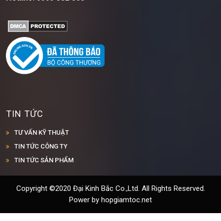
TIN TỨC
TƯ VẤN KỸ THUẬT
TIN TỨC CÔNG TY
TIN TỨC SẢN PHẨM
Copyright ©2020 Đại Kinh Bắc Co.,Ltd. All Rights Reserved.
Power by hopgiamtoc.net