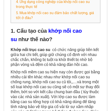
4. Ứng dụng công nghiệp của khớp nối cao su
trong thực tế
5. Mua khớp nối cao su đảm bảo chất lượng, giá
tốt ở đâu?
1. Cấu tạo của
khớp nối cao
su
như thế nào?
Khớp nối trục cao su
có chức năng giúp liên kết
giữa hai chi tiết, giúp giữ chúng cố định với nhau
chắc chắn, không bị tuột ra khỏi thiết bị nhờ bộ
phận vòng và đệm có khả năng đàn hồi cao.
Khớp nối mềm cao su hiện nay còn được gọi bằng
nhiều cái tên khác nhau như khớp nối cao su
chống rung, khớp nối cao su củ tỏi,,…và trong một
số loại khớp nối cao su cũng sẽ có một sự thay đổi
thêm, bớt so với kết cấu chung ban đầu ( tùy thuộc
vào các nhà sản xuất). Với lớp cao su được làm
bằng cao su tổng hợp có khả năng dùng để tăng
tính năng bảo vệ lớp gia cố vải từ sự xâm nhập