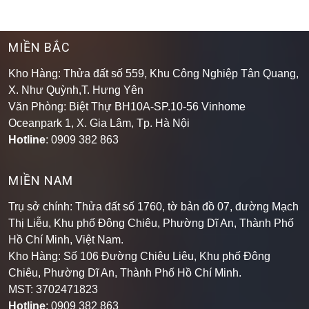
MIỀN BẮC
Kho Hàng: Thửa đất số 559, Khu Công Nghiệp Tân Quang,
X. Như Quỳnh,T. Hưng Yên
Văn Phòng: Biệt Thự BH10A-SP.10-56 Vinhome
Oceanpark 1, X. Gia Lâm, Tp. Hà Nội
Hotline
: 0909 382 863
MIỀN NAM
Trụ sở chính: Thửa đất số 1760, tờ bản đồ 07, đường Mạch
Thị Liễu, Khu phố Đông Chiêu, Phường Dĩ An, Thành Phố
Hồ Chí Minh, Việt Nam.
Kho Hàng: Số 106 Đường Chiêu Liêu, Khu phố Đông
Chiêu, Phường Dĩ An, Thành Phố Hồ Chí Minh
.
MST: 3702471823
Hotline
: 0909 382 863