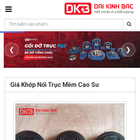
❮
❯
Giá Khớp Nối Trục Mềm Cao Su