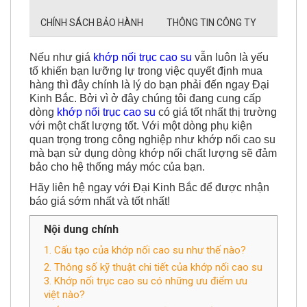
CHÍNH SÁCH BẢO HÀNH
THÔNG TIN CÔNG TY
Nếu như giá
khớp nối trục cao su
vẫn luôn là yếu
tố khiến bạn lưỡng lự trong việc quyết định mua
hàng thì đây chính là lý do bạn phải đến ngay Đại
Kinh Bắc. Bởi vì ở đây chúng tôi đang cung cấp
dòng
khớp nối trục cao su
có giá tốt nhất thị trường
với một chất lượng tốt. Với một dòng phụ kiện
quan trọng trong công nghiệp như khớp nối cao su
mà bạn sử dụng dòng khớp nối chất lượng sẽ đảm
bảo cho hệ thống máy móc của bạn.
Hãy liên hệ ngay với Đại Kinh Bắc để được nhận
báo giá sớm nhất và tốt nhất!
Nội dung chính
1. Cấu tạo của khớp nối cao su như thế nào?
2. Thông số kỹ thuật chi tiết của khớp nối cao su
3. Khớp nối trục cao su có những ưu điểm ưu
việt nào?