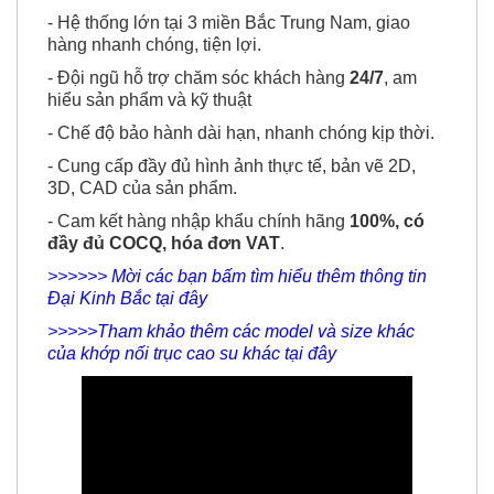
- Hệ thống lớn tại 3 miền Bắc Trung Nam, giao
hàng nhanh chóng, tiện lợi.
- Đội ngũ hỗ trợ chăm sóc khách hàng
24/7
, am
hiểu sản phẩm và kỹ thuật
- Chế độ bảo hành dài hạn, nhanh chóng kịp thời.
- Cung cấp đầy đủ hình ảnh thực tế, bản vẽ 2D,
3D, CAD của sản phẩm.
- Cam kết hàng nhập khẩu chính hãng
100%, có
đầy đủ COCQ, hóa đơn VAT
.
>>>>>> Mời các bạn bấm tìm hiểu thêm thông tin
Đại Kinh Bắc tại đây
>>>>>Tham khảo thêm các model và size khác
của khớp nối trục cao su khác tại đây