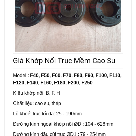
Giá Khớp Nối Trục Mềm Cao Su
Model :
F40, F50, F60, F70, F80, F90, F100, F110,
F120, F140, F160, F180, F200, F250
Kiểu khớp nối: B, F, H
Chất liệu: cao su, thép
Lỗ khoét trục tối đa: 25 - 190mm
Đường kính ngoài khớp nối ØD : 104 - 628mm
Đường kính đầu cùi trục ØD1 : 79 - 254mm