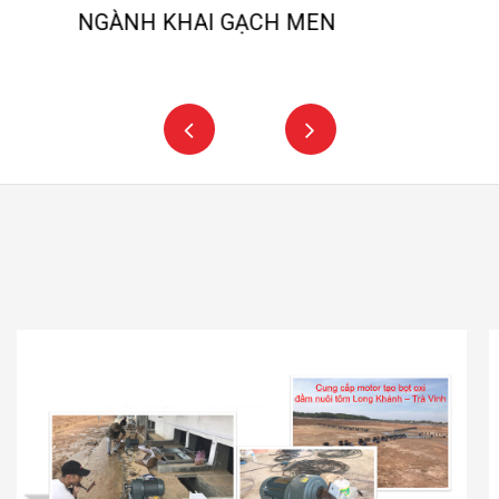
NGÀNH CẨU TRỤC