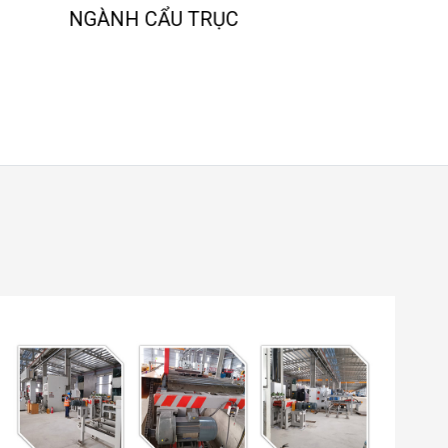
NGÀNH NGHIỀN ĐÁ, CÁT NHÂN TẠO