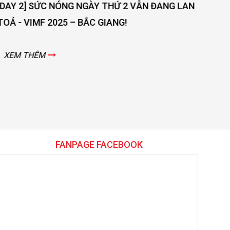
XEM THÊM
X
FANPAGE FACEBOOK