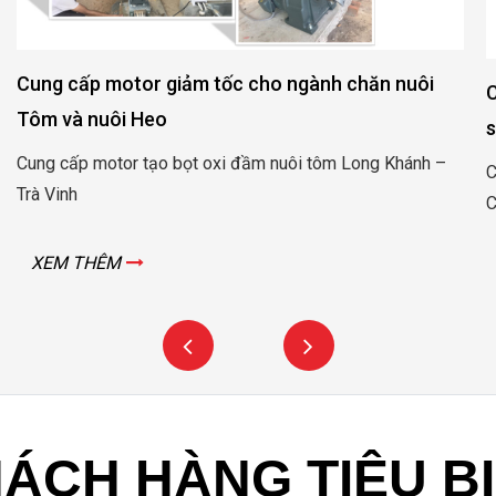
Cung cấp động cơ giảm tốc, hộp số cho nhà máy
sản xuất Container Hòa Phát – Vũng tàu
Cung cấp động cơ giảm tốc, hộp số cho nhà máy sản xuất
Container Hòa Phát – Vũng tàu
XEM THÊM
ÁCH HÀNG TIÊU B