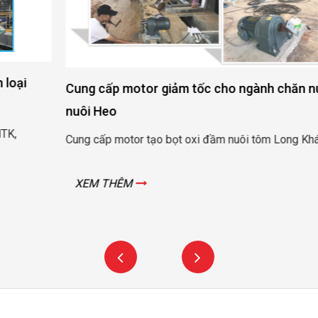
Cung cấp motor giảm tốc cho ngành chăn nuôi Tôm và
nuôi Heo
Cung cấp motor tạo bọt oxi đầm nuôi tôm Long Khánh – Trà Vinh
XEM THÊM