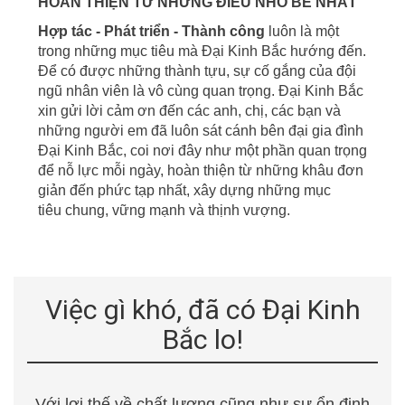
HOÀN THIỆN TỪ NHỮNG ĐIỀU NHỎ BÉ NHẤT
Hợp tác - Phát triển - Thành công
luôn là một
trong những mục tiêu mà Đại Kinh Bắc hướng đến.
Để có được những thành tựu, sự cố gắng của đội
ngũ nhân viên là vô cùng quan trọng. Đại Kinh Bắc
xin gửi lời cảm ơn đến các anh, chị, các bạn và
những người em đã luôn sát cánh bên đại gia đình
Đại Kinh Bắc, coi nơi đây
như một phần quan trọng
để nỗ lực mỗi ngày, hoàn thiện từ những khâu đơn
giản đến phức tạp nhất, xây dựng những mục
tiêu
chung, vững mạnh và thịnh vượng.
Việc gì khó, đã có Đại Kinh
Bắc lo!
Với lợi thế về chất lượng cũng như sự ổn định