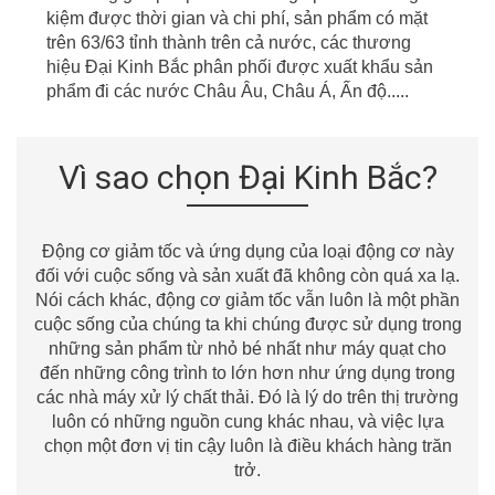
kiệm được thời gian
v
à chi phí, sản phẩm có mặt
t
r
ên
63/63
tỉnh thành
t
r
ên cả nước, các thương
hiệu Đại Kinh Bắc phân phối được xuất khẩu sản
phẩm đi các nước Châu
Âu
, Châu Á, Ấn độ.....
Vì sao chọn Đại Kinh Bắc?
Động cơ giảm tốc và ứng dụng của loại động cơ này
đối với cuộc sống và sản xuất đã không còn quá xa lạ.
Nói cách khác, động cơ giảm tốc vẫn luôn là một phần
cuộc sống của chúng ta khi chúng được sử dụng trong
những sản phẩm từ nhỏ bé nhất như máy quạt cho
đến những công trình to lớn hơn như ứng dụng trong
các nhà máy xử lý chất thải. Đó là lý do trên thị trường
luôn có những nguồn cung khác nhau, và việc lựa
chọn một đơn vị tin cậy luôn là điều khách hàng trăn
trở.