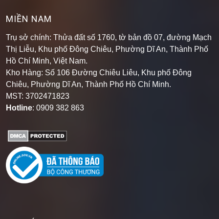
MIỀN NAM
Trụ sở chính: Thửa đất số 1760, tờ bản đồ 07, đường Mạch
Thị Liễu, Khu phố Đông Chiêu, Phường Dĩ An, Thành Phố
Hồ Chí Minh, Việt Nam.
Kho Hàng: Số 106 Đường Chiêu Liêu, Khu phố Đông
Chiêu, Phường Dĩ An, Thành Phố Hồ Chí Minh
.
MST: 3702471823
Hotline
: 0909 382 863