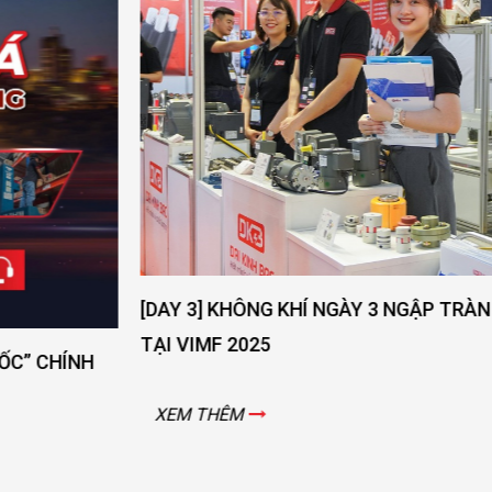
[DAY 3] KHÔNG KHÍ NGÀY 3 NGẬP TRÀN NĂNG LƯỢNG
TẠI VIMF 2025
XEM THÊM