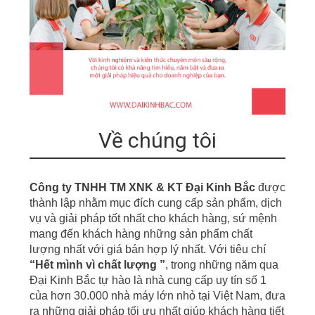
Về chúng tôi
Công ty TNHH TM XNK & KT Đại Kinh Bắc
được
thành lập nhằm mục đích cung cấp sản phẩm, dịch
vụ
v
à giải pháp tốt nhất cho khách hàng, sứ mệnh
mang đến khách hàng những sản phẩm chất
lượng nhất với giá bán hợp lý nhất. Với tiêu chí
“
Hết mình vì chất lượng ”
,
t
r
ong những năm qua
Đại Kinh Bắc tự hào là nhà cung cấp uy tín số 1
của hơn
30.000 nhà m
á
y
lớn nhỏ tại Việt Nam, đưa
r
a những giải pháp tối ưu nhất giúp khách hàng tiết