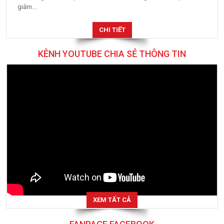
giảm...
CHI TIẾT
KÊNH YOUTUBE CHIA SẺ THÔNG TIN
XEM TẤT CẢ