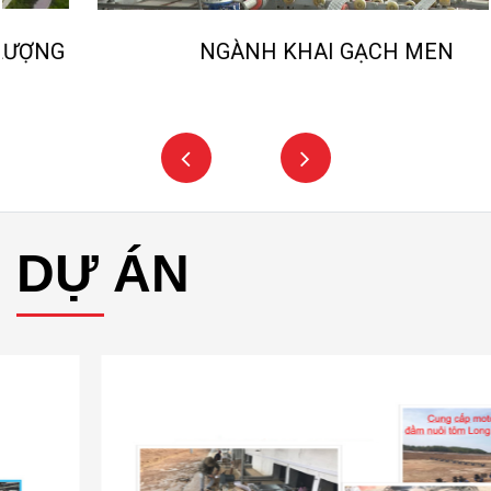
NGÀNH KHAI GẠCH MEN
DỰ ÁN