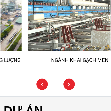
NGÀNH KHAI GẠCH MEN
DỰ ÁN