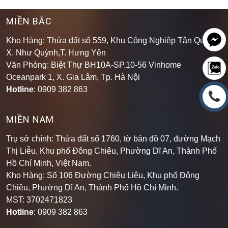
MIỀN BẮC
Kho Hàng: Thửa đất số 559, Khu Công Nghiệp Tân Quang,
X. Như Quỳnh,T. Hưng Yên
Văn Phòng: Biệt Thự BH10A-SP.10-56 Vinhome
Oceanpark 1, X. Gia Lâm, Tp. Hà Nội
Hotline
: 0909 382 863
MIỀN NAM
Trụ sở chính: Thửa đất số 1760, tờ bản đồ 07, đường Mạch
Thị Liễu, Khu phố Đông Chiêu, Phường Dĩ An, Thành Phố
Hồ Chí Minh, Việt Nam.
Kho Hàng: Số 106 Đường Chiêu Liêu, Khu phố Đông
Chiêu, Phường Dĩ An, Thành Phố Hồ Chí Minh
.
MST: 3702471823
Hotline
: 0909 382 863