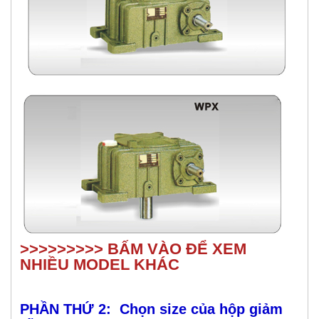
>>>>>>>>> BẤM VÀO ĐỂ XEM
NHIỀU MODEL KHÁC
PHẦN THỨ 2: Chọn size của hộp giảm