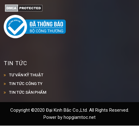
TIN TỨC
TƯ VẤN KỸ THUẬT
TIN TỨC CÔNG TY
TIN TỨC SẢN PHẨM
Copyright ©2020 Đại Kinh Bắc Co.,Ltd. All Rights Reserved.
Power by hopgiamtoc.net