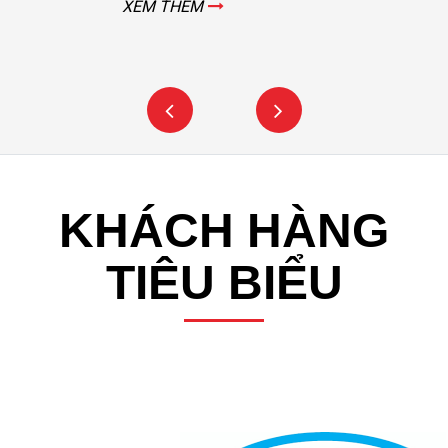
XEM THÊM
KHÁCH HÀNG
TIÊU BIỂU