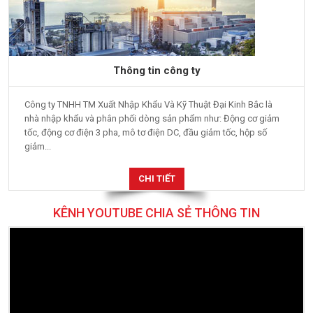
Thông tin công ty
Công ty TNHH TM Xuất Nhập Khẩu Và Kỹ Thuật Đại Kinh Bắc là
nhà nhập khẩu và phân phối dòng sản phẩm như: Động cơ giảm
tốc, động cơ điện 3 pha, mô tơ điện DC, đầu giảm tốc, hộp số
giảm...
CHI TIẾT
KÊNH YOUTUBE CHIA SẺ THÔNG TIN