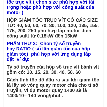
tốc trục vít ( chọn size phù hợp với tải
trọng hoặc phù hợp với công suất của
motor )
HỘP GIẢM TỐC TRỤC VÍT CÓ CÁC SIZE
TỪ: 40, 50, 60, 70, 80, 100, 120, 135, 155,
175, 200, 250 phù hợp lắp motor điện
công suất từ 0.18kW đến 15kW
PHẦN THỨ 3: Chọn tỷ số truyền
hay RATIO ( số lần giảm tốc của hộp
giảm tốc) phù hợp với ứng dụng lắp
đặt ví dụ:
Tỷ số truyền của hộp số trục vít bánh vít
gồm có: 10. 15. 20. 30. 40. 50. 60
Cách tính tốc độ đầu ra sau khi giảm tốc
là lấy số vòng quay motor chia cho tỉ số
truyền, ví dụ motor quay 1400 sẽ là
1400/10= 140 vòng/phút .