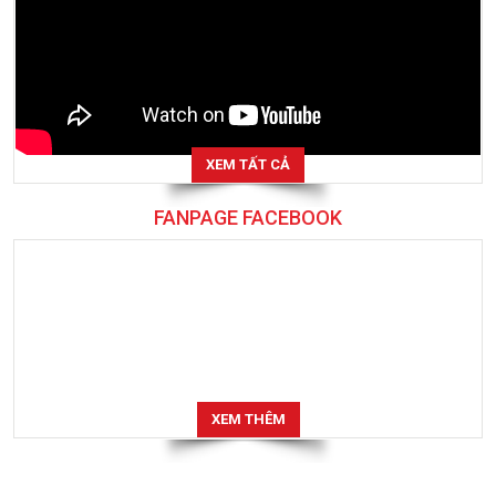
XEM TẤT CẢ
FANPAGE FACEBOOK
XEM THÊM