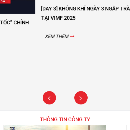
[DAY 3] KHÔNG KHÍ NGÀY 3 NGẬP TRÀN NĂNG LƯỢNG
TẠI VIMF 2025
XEM THÊM
THÔNG TIN CÔNG TY