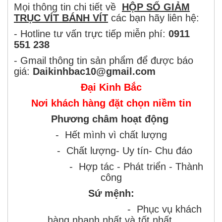
Mọi thông tin chi tiết về
HỘP SỐ GIẢM
TRỤC VÍT BÁNH VÍT
các bạn hãy liên hệ:
- Hotline tư vấn trực tiếp miễn phí:
0911
551 238
- Gmail thông tin sản phẩm để được báo
giá:
Daikinhbac10@gmail.com
Đại Kinh Bắc
Nơi khách hàng đặt chọn niềm tin
Phương châm hoạt động
- Hết mình vì chất lượng
- Chất lượng- Uy tín- Chu đáo
- Hợp tác - Phát triển - Thành
công
Sứ mệnh:
- Phục vụ khách
hàng nhanh nhất và tốt nhất.