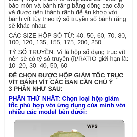
bào mòn và bánh răng bằng đồng cao cấp
và được tiện thành rãnh để ăn khớp với
bánh vít tùy theo tỷ số truyền số bánh răng
sẽ khác nhau:
CÁC SIZE HỘP SỐ TỪ: 40, 50, 60, 70, 80,
100, 120, 135, 155, 175, 200, 250
TỶ SỐ TRUYỀN: Vì là hộp số dạng trục vít
nên sẽ có tỷ sô truyền (i)/RATIO giới hạn là:
10 ,20, 30, 40, 50, 60
ĐỂ CHỌN ĐƯỢC HỘP GIẢM TỐC TRỤC
VÍT BÁNH VÍT CÁC BẠN CẦN CHÚ Ý
3 PHẦN NHƯ SAU:
PHẦN THỨ NHẤT: Chọn loại hộp giảm
tốc phù hợp với ứng dụng của mình với
nhiều các model bên dưới: