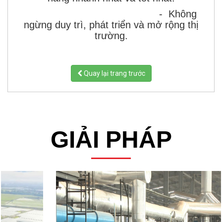
- Không
ngừng duy trì, phát triển và mở rộng thị
trường.
Quay lại trang trước
GIẢI PHÁP