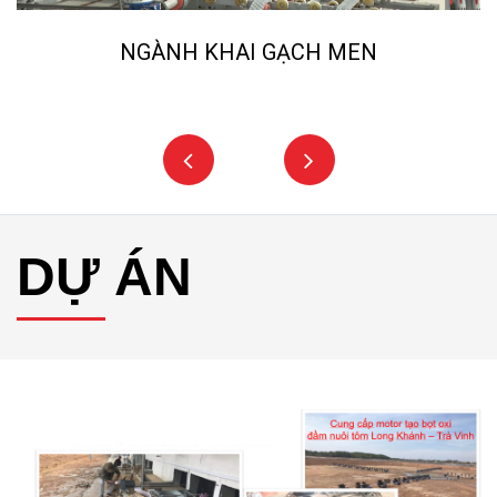
NGÀNH KHAI GẠCH MEN
DỰ ÁN