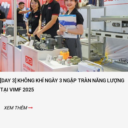
[DAY 3] KHÔNG KHÍ NGÀY 3 NGẬP TRÀN NĂNG LƯỢNG
TẠI VIMF 2025
XEM THÊM