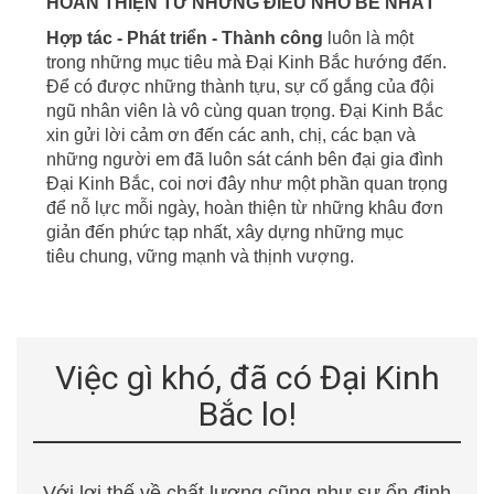
HOÀN THIỆN TỪ NHỮNG ĐIỀU NHỎ BÉ NHẤT
Hợp tác - Phát triển - Thành công
luôn là một
trong những mục tiêu mà Đại Kinh Bắc hướng đến.
Để có được những thành tựu, sự cố gắng của đội
ngũ nhân viên là vô cùng quan trọng. Đại Kinh Bắc
xin gửi lời cảm ơn đến các anh, chị, các bạn và
những người em đã luôn sát cánh bên đại gia đình
Đại Kinh Bắc, coi nơi đây
như một phần quan trọng
để nỗ lực mỗi ngày, hoàn thiện từ những khâu đơn
giản đến phức tạp nhất, xây dựng những mục
tiêu
chung, vững mạnh và thịnh vượng.
Việc gì khó, đã có Đại Kinh
Bắc lo!
Với lợi thế về chất lượng cũng như sự ổn định