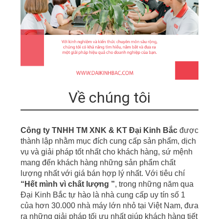
Về chúng tôi
Công ty TNHH TM XNK & KT Đại Kinh Bắc
được
thành lập nhằm mục đích cung cấp sản phẩm, dịch
vụ
v
à giải pháp tốt nhất cho khách hàng, sứ mệnh
mang đến khách hàng những sản phẩm chất
lượng nhất với giá bán hợp lý nhất. Với tiêu chí
“
Hết mình vì chất lượng ”
,
t
r
ong những năm qua
Đại Kinh Bắc tự hào là nhà cung cấp uy tín số 1
của hơn
30.000 nhà m
á
y
lớn nhỏ tại Việt Nam, đưa
r
a những giải pháp tối ưu nhất giúp khách hàng tiết