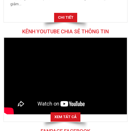
giảm...
CHI TIẾT
KÊNH YOUTUBE CHIA SẺ THÔNG TIN
XEM TẤT CẢ