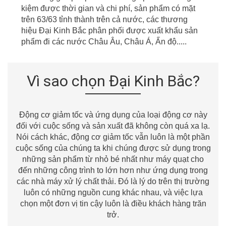
kiệm được thời gian
v
à chi phí, sản phẩm có mặt
t
r
ên
63/63
tỉnh thành
t
r
ên cả nước, các thương
hiệu Đại Kinh Bắc phân phối được xuất khẩu sản
phẩm đi các nước Châu
Âu
, Châu Á, Ấn độ.....
Vì sao chọn Đại Kinh Bắc?
Động cơ giảm tốc và ứng dụng của loại động cơ này
đối với cuộc sống và sản xuất đã không còn quá xa lạ.
Nói cách khác, động cơ giảm tốc vẫn luôn là một phần
cuộc sống của chúng ta khi chúng được sử dụng trong
những sản phẩm từ nhỏ bé nhất như máy quạt cho
đến những công trình to lớn hơn như ứng dụng trong
các nhà máy xử lý chất thải. Đó là lý do trên thị trường
luôn có những nguồn cung khác nhau, và việc lựa
chọn một đơn vị tin cậy luôn là điều khách hàng trăn
trở.