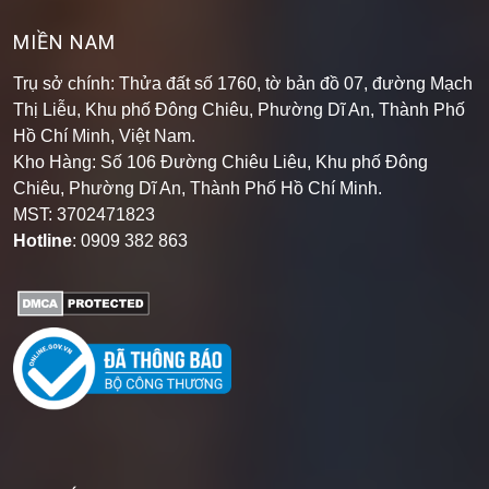
MIỀN NAM
Trụ sở chính: Thửa đất số 1760, tờ bản đồ 07, đường Mạch
Thị Liễu, Khu phố Đông Chiêu, Phường Dĩ An, Thành Phố
Hồ Chí Minh, Việt Nam.
Kho Hàng: Số 106 Đường Chiêu Liêu, Khu phố Đông
Chiêu, Phường Dĩ An, Thành Phố Hồ Chí Minh
.
MST: 3702471823
Hotline
: 0909 382 863